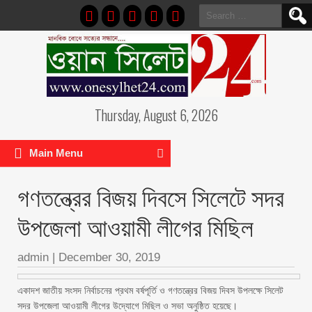
Search
for:
Thursday, August 6, 2026
Main Menu
গণতন্ত্রের বিজয় দিবসে সিলেটে সদর
উপজেলা আওয়ামী লীগের মিছিল
admin
|
December 30, 2019
একাদশ জাতীয় সংসদ নির্বাচনের প্রথম বর্ষপূর্তি ও গণতন্ত্রের বিজয় দিবস উপলক্ষে সিলেট
সদর উপজেলা আওয়ামী লীগের উদ্যোগে মিছিল ও সভা অনুষ্ঠিত হয়েছে।