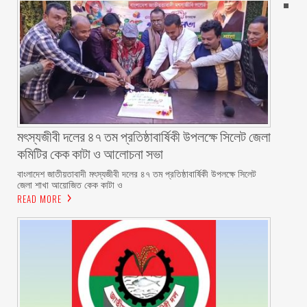
মৎস্যজীবী দলের ৪৭ তম প্রতিষ্ঠাবার্ষিকী উপলক্ষে সিলেট জেলা
কমিটির কেক কাটা ও আলোচনা সভা ‎
বাংলাদেশ জাতীয়তাবাদী মৎস্যজীবী দলের ৪৭ তম প্রতিষ্ঠাবার্ষিকী উপলক্ষে সিলেট
জেলা শাখা আয়োজিত কেক কাটা ও
READ MORE