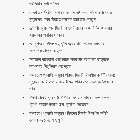
প্রতিষ্ঠাবার্ষিকী পালিত ‎​
কেন্দ্রীয় কর্মসূচীর অংশ হিসেবে সিলেট সদরে শহীদ ওয়াসিম ও
মুস্তাকের কবর যিয়ারত করলেন জামায়াত নেতৃবৃন্দ ‎
রোটারী ক্লাব অব সিলেট পাইওনিয়ারের ফাস্ট মিটিং ও কলার
হ্যান্ডভার অনুষ্ঠান সম্পন্ন
ড. মুহাম্মদ শহীদুল্লাহ স্মৃতি অ্যাওয়ার্ড পেলেন সিলেটের
সাংবাদিক মাহবুব আহমদ
সিলেটের বাদেয়ালী গুচ্ছগ্রামে মাদ্রাসার আবাসিক ছাত্রকে
বলাৎকারে প্রিন্সিপাল গ্রেপ্তার ‎
বাংলাদেশ প্রবাসী কল্যাণ পরিষদ সিলেট বিভাগীয় কমিটির সভা:
মৃত্যুবরণকারি কাতার প্রবাসীদের পরিবারকে দ্রুত ক্ষতিপূরণের
দাবি
মদিনা মার্কেট ব্যবসায়ী সমিতির নির্বাচনে সাধারণ সম্পাদক পদে
প্রার্থী আজাদ রহমান ডাব প্রতীক পেয়েছেন ‎
‎বাংলাদেশ প্রবাসী কল্যাণ পরিষদের সিলেট বিভাগীয় কমিটি
ঘোষণা করলেন, শাহ মুনিম