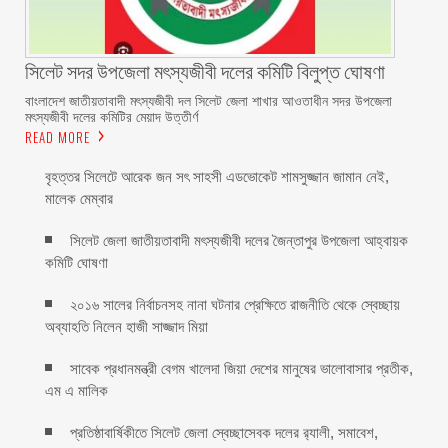
‎সিলেট সদর উপজেলা মৎস্যজীবী দলের কমিটি বিলুপ্ত ঘোষণা
‎বাংলাদেশ জাতীয়তাবাদী মৎস্যজীবী দল সিলেট জেলা শাখার আওতাধীন সদর উপজেলা
মৎস্যজীবী দলের কমিটির মেয়াদ উত্তীর্ণ
READ MORE
বৃহত্তর সিলেটে আরেক জন সৎ সাহসী এডভোকেট শামসুজ্জান জামান নেই,
মালেক মেম্বার ‎
সিলেট জেলা জাতীয়তাবাদী মৎস্যজীবী দলের জৈন্তাপুর উপজেলা আহ্বায়ক
কমিটি ঘোষণা
২০১৬ সালের নির্বাচনসহ নানা ঘটনার প্রেক্ষিতে রাজনীতি থেকে স্বেচ্ছায়
অব্যাহতি নিলেন হাজী সাজ্জাদ মিয়া
সাবেক প্রধানমন্ত্রী বেগম খালেদা জিয়া দেশের মানুষের ভালোবাসার প্রতীক,
এম এ মালিক
প্রতিষ্ঠাবার্ষিকীতে সিলেট জেলা স্বেচ্ছাসেবক দলের র‌্যালী, সমাবেশ,