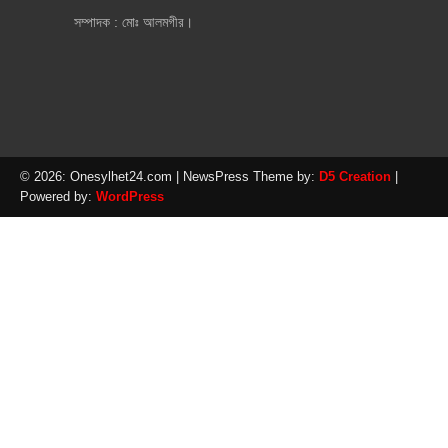
সম্পাদক : মোঃ আলমগীর।
© 2026: Onesylhet24.com
| NewsPress Theme by:
D5 Creation
|
Powered by:
WordPress