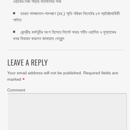
ওয়ার্ডের নিজ পাড়ায় মতবিনিময় সভা
হযরত শাহ্জালাল-শাহ্পরাণ (রহ.) স্মৃতি পরিষদ সিলেটের ৫ম প্রতিষ্ঠাবার্ষিকী
পালিত ‎​
কেন্দ্রীয় কর্মসূচীর অংশ হিসেবে সিলেট সদরে শহীদ ওয়াসিম ও মুস্তাকের
কবর যিয়ারত করলেন জামায়াত নেতৃবৃন্দ ‎
LEAVE A REPLY
Your email address will not be published.
Required fields are
marked
*
Comment