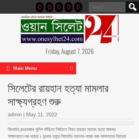
Search
for:
Friday, August 7, 2026
Main Menu
সিলেটের রায়হান হত্যা মামলার
সাক্ষ্যগ্রহণ শুরু
admin
|
May 11, 2022
সিলেটের বন্দরবাজার পুলিশ ফাঁড়িতে নির্যাতনে নিহত রায়হান আহমদ হত্যা মামলার
সাক্ষ্যগ্রহণ শুরু হয়েছে। বুধবার দুপুরে সিলেটের মহানগর দায়রা জজ আদালতের বিচারক