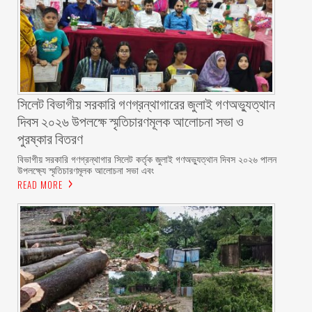
সিলেট বিভাগীয় সরকারি গণগ্রন্থাগারের জুলাই গণঅভ্যুত্থান
দিবস ২০২৬ উপলক্ষে স্মৃতিচারণমূলক আলোচনা সভা ও
পুরষ্কার বিতরণ ‎ ‎
বিভাগীয় সরকারি গণগ্রন্থাগার সিলেট কর্তৃক জুলাই গণঅভ্যুত্থান দিবস ২০২৬ পালন
উপলক্ষ্যে স্মৃতিচারণমূলক আলোচনা সভা এবং
READ MORE