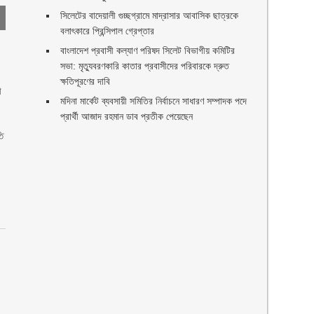
সিলেটের বাদেয়ালী গুচ্ছগ্রামে মাদ্রাসার আবাসিক ছাত্রকে
বলাৎকারে প্রিন্সিপাল গ্রেপ্তার ‎
বাংলাদেশ প্রবাসী কল্যাণ পরিষদ সিলেট বিভাগীয় কমিটির
সভা: মৃত্যুবরণকারি কাতার প্রবাসীদের পরিবারকে দ্রুত
ক্ষতিপূরণের দাবি
ী
মদিনা মার্কেট ব্যবসায়ী সমিতির নির্বাচনে সাধারণ সম্পাদক পদে
প্রার্থী আজাদ রহমান ডাব প্রতীক পেয়েছেন ‎
ি