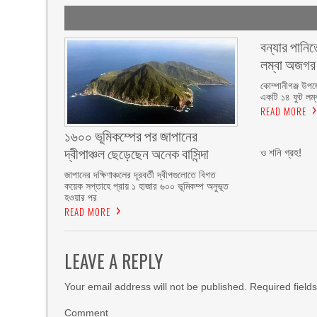
বন্যার পানিত
লম্বা অজগর
কোম্পানীগঞ্জ উপ
একটি ১৪ ফুট লম্
READ MORE
১৬০০ ভূমিকম্পের পর জাপানের
দ্বীপাঞ্চল ছেড়েছেন অনেক বাসিন্দা
ও শনি গ্রহ!
জাপানের দক্ষিণাঞ্চলের দূরবর্তী দ্বীপগুলোতে বিগত
কয়েক সপ্তাহে প্রায় ১ হাজার ৬০০ ভূমিকম্প অনুভূত
হওয়ার পর
READ MORE
LEAVE A REPLY
Your email address will not be published.
Required field
Comment