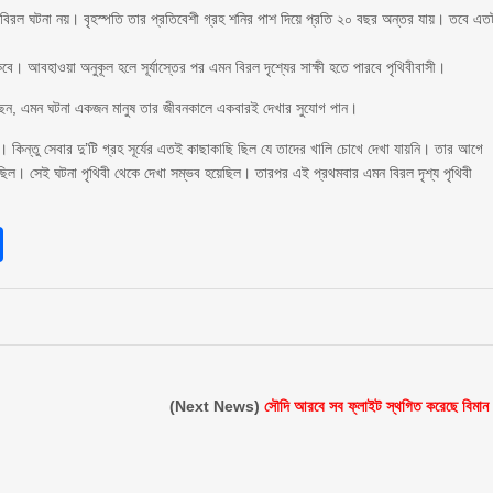
বিরল ঘটনা নয়। বৃহস্পতি তার প্রতিবেশী গ্রহ শনির পাশ দিয়ে প্রতি ২০ বছর অন্তর যায়। তবে এত
কবে। আবহাওয়া অনুকূল হলে সূর্যাস্তের পর এমন বিরল দৃশ্যের সাক্ষী হতে পারবে পৃথিবীবাসী।
নিয়েছেন, এমন ঘটনা একজন মানুষ তার জীবনকালে একবারই দেখার সুযোগ পান।
কিন্তু সেবার দু’টি গ্রহ সূর্যের এতই কাছাকাছি ছিল যে তাদের খালি চোখে দেখা যায়নি। তার আগে
েছিল। সেই ঘটনা পৃথিবী থেকে দেখা সম্ভব হয়েছিল। তারপর এই প্রথমবার এমন বিরল দৃশ্য পৃথিবী
sApp
int
Share
(Next News)
সৌদি আরবে সব ফ্লাইট স্থগিত করেছে বিমান