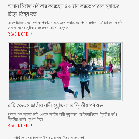
হাসান মিরাজ স্বীকার করেছেন ৪০ রান করতে পারলে ম্যাচের
চিত্র ভিন্ন হত
আফগানিস্তানের বিপক্ষে প্রথম ওয়ানডেতে পরাজয়ের পর বাংলাদেশ অধিনায়ক মেহেদী
হাসান মিরাজ স্বীকার করেছেন আরো অন্তত
READ MORE
রুচি ৩৬তম জাতীয় নারী হ্যান্ডবলের দ্বিতীয় পর্ব শুরু
বুধবার শুরু হয়েছে রুচি ৩৬তম জাতীয় নারী হ্যান্ডবল প্রতিযোগিতার দ্বিতীয় পর্ব।
দ্বিতীয় পর্বের প্রথম দিনে
READ MORE
পাকিস্তানের বিপক্ষে টস হেরে ব্যাটিংয়ে বাংলাদেশ