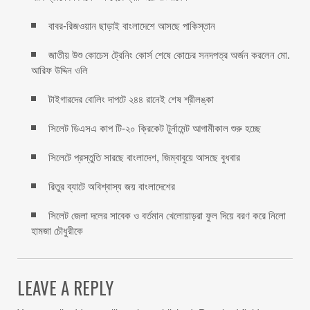
বাবর-রিজওয়ান ছাড়াই বাংলাদেশে আসছে পাকিস্তান
জাতীয় উশু কোচেস ট্রেনিং কোর্স শেষে কোচের সনদপত্র অর্জন করলেন মো.
আরিফ উদ্দিন ওলি
টাইগারদের বোলিং দাপটে ২৪৪ রানেই শেষ শ্রীলঙ্কা
সিলেট ডিএসএ কাপ টি-২০ ক্রিকেট টুর্নামেন্ট আগামীকাল শুরু হচ্ছে
সিলেটে প্রস্তুতি সারছে বাংলাদেশ, জিম্বাবুয়ে আসছে বুধবার
রিতুর ব্যাটে অবিশ্বাস্য জয় বাংলাদেশের
সিলেট জেলা দলের সাবেক ও বর্তমান খেলোয়াড়রা ফুল দিয়ে বরণ করে নিলো
হামজা চৌধুরীকে
LEAVE A REPLY