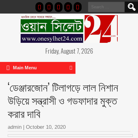
Search
for:
Friday, August 7, 2026
Main Menu
‘ডেঞ্জারজোন’ টিলাগড়ে লাল নিশান
উড়িয়ে সন্ত্রাসী ও গডফাদার মুক্ত
করার দাবি
admin
|
October 10, 2020