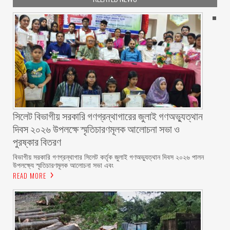
সিলেট বিভাগীয় সরকারি গণগ্রন্থাগারের জুলাই গণঅভ্যুত্থান
দিবস ২০২৬ উপলক্ষে স্মৃতিচারণমূলক আলোচনা সভা ও
পুরষ্কার বিতরণ ‎ ‎
বিভাগীয় সরকারি গণগ্রন্থাগার সিলেট কর্তৃক জুলাই গণঅভ্যুত্থান দিবস ২০২৬ পালন
উপলক্ষ্যে স্মৃতিচারণমূলক আলোচনা সভা এবং
READ MORE