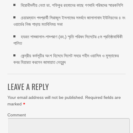
বিরোধীদলীয় নেতা ডা. শফিকুর রহমানের কাছে গণদাবি পরিষদের স্মারকলিপি ‎
চেয়ারম্যান পদপ্রার্থী সিরাজুল ইসলামের সমর্থনে জালালাবাদ ইউনিয়নের ৪ নং
ওয়ার্ডের নিজ পাড়ায় মতবিনিময় সভা
হযরত শাহ্জালাল-শাহ্পরাণ (রহ.) স্মৃতি পরিষদ সিলেটের ৫ম প্রতিষ্ঠাবার্ষিকী
পালিত ‎​
কেন্দ্রীয় কর্মসূচীর অংশ হিসেবে সিলেট সদরে শহীদ ওয়াসিম ও মুস্তাকের
কবর যিয়ারত করলেন জামায়াত নেতৃবৃন্দ ‎
LEAVE A REPLY
Your email address will not be published.
Required fields are
marked
*
Comment