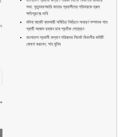
বাংলাদেশ প্রবাসী কল্যাণ পরিষদ সিলেট বিভাগীয় কমিটির
ে
সভা: মৃত্যুবরণকারি কাতার প্রবাসীদের পরিবারকে দ্রুত
ক্ষতিপূরণের দাবি
মদিনা মার্কেট ব্যবসায়ী সমিতির নির্বাচনে সাধারণ সম্পাদক পদে
েন
প্রার্থী আজাদ রহমান ডাব প্রতীক পেয়েছেন ‎
‎বাংলাদেশ প্রবাসী কল্যাণ পরিষদের সিলেট বিভাগীয় কমিটি
ঘোষণা করলেন, শাহ মুনিম
»