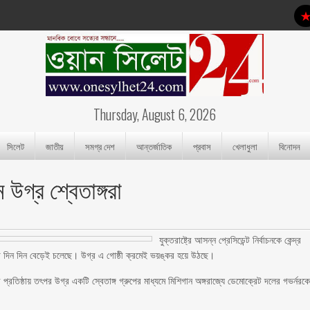
Thursday, August 6, 2026
সিলেট
জাতীয়
সমগ্র দেশ
আন্তর্জাতিক
প্রবাস
খেলাধুলা
বিনোদন
উগ্র শ্বেতাঙ্গরা
যুক্তরাষ্ট্রে আসন্ন প্রেসিডেন্ট নির্বাচনকে কেন্দ্র
তা দিন দিন বেড়েই চলেছে। উগ্র এ গোষ্ঠী ক্রমেই ভয়ঙ্কর হয়ে উঠছে।
ব প্রতিষ্ঠায় তৎপর উগ্র একটি স্বেতাঙ্গ গ্রুপের মাধ্যমে মিশিগান অঙ্গরাজ্যে ডেমোক্রেট দলের গভর্নরক