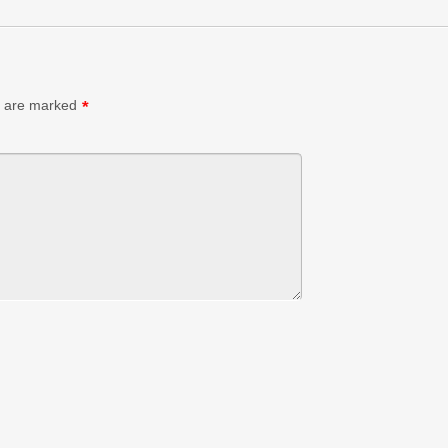
s are marked
*