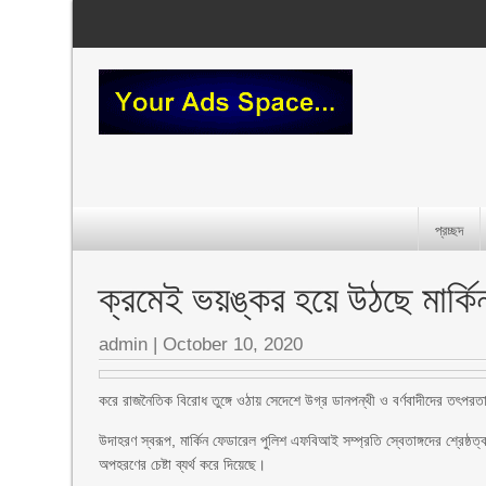
প্রচ্ছদ
ক্রমেই ভয়ঙ্কর হয়ে উঠছে মার্কিন 
admin
|
October 10, 2020
করে রাজনৈতিক বিরোধ তুঙ্গে ওঠায় সেদেশে উগ্র ডানপন্থী ও বর্ণবাদীদের তৎপর
উদাহরণ স্বরূপ, মার্কিন ফেডারেল পুলিশ এফবিআই সম্প্রতি স্বেতাঙ্গদের শ্রেষ্ঠত্
অপহরণের চেষ্টা ব্যর্থ করে দিয়েছে।