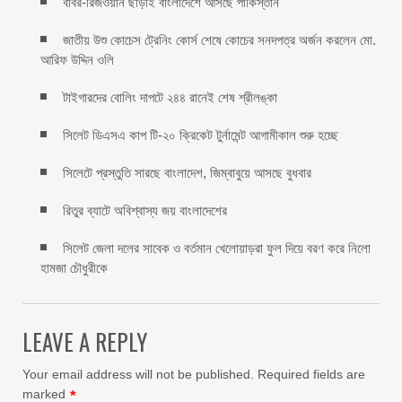
বাবর-রিজওয়ান ছাড়াই বাংলাদেশে আসছে পাকিস্তান
জাতীয় উশু কোচেস ট্রেনিং কোর্স শেষে কোচের সনদপত্র অর্জন করলেন মো.
আরিফ উদ্দিন ওলি
টাইগারদের বোলিং দাপটে ২৪৪ রানেই শেষ শ্রীলঙ্কা
সিলেট ডিএসএ কাপ টি-২০ ক্রিকেট টুর্নামেন্ট আগামীকাল শুরু হচ্ছে
সিলেটে প্রস্তুতি সারছে বাংলাদেশ, জিম্বাবুয়ে আসছে বুধবার
রিতুর ব্যাটে অবিশ্বাস্য জয় বাংলাদেশের
সিলেট জেলা দলের সাবেক ও বর্তমান খেলোয়াড়রা ফুল দিয়ে বরণ করে নিলো
হামজা চৌধুরীকে
LEAVE A REPLY
Your email address will not be published.
Required fields are
marked
*