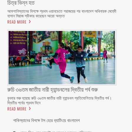
চিত্র ভিন্ন হত
আফগানিস্তানের বিপক্ষে প্রথম ওয়ানডেতে পরাজয়ের পর বাংলাদেশ অধিনায়ক মেহেদী
হাসান মিরাজ স্বীকার করেছেন আরো অন্তত
READ MORE
রুচি ৩৬তম জাতীয় নারী হ্যান্ডবলের দ্বিতীয় পর্ব শুরু
বুধবার শুরু হয়েছে রুচি ৩৬তম জাতীয় নারী হ্যান্ডবল প্রতিযোগিতার দ্বিতীয় পর্ব।
দ্বিতীয় পর্বের প্রথম দিনে
READ MORE
পাকিস্তানের বিপক্ষে টস হেরে ব্যাটিংয়ে বাংলাদেশ