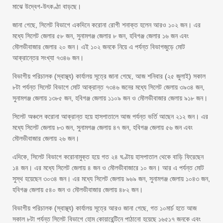
মাঝে উদ্বেগ-উৎকণ্ঠা বাড়ছে।
জানা গেছে, সিলেট বিভাগে একদিনে করোনা রোগী শনাক্ত হলেন আরও ১০২ জন। এর
মধ্যে সিলেট জেলার ৫৮ জন, সুনামগঞ্জ জেলার ৮ জন, হবিগঞ্জ জেলার ১৬ জন এবং
মৌলভীবাজার জেলার ২০ জন। এই ১০২ জনকে নিয়ে এ পর্যন্ত বিভাগজুড়ে মোট
আক্রান্তের সংখ্যা ৭৩৪৬ জন।
বিভাগীয় পরিচালক (স্বাস্থ্য) কার্যালয় সূত্রে জানা গেছে, আজ শনিবার (২৫ জুলাই) সকাল
৮টা পর্যন্ত সিলেট বিভাগে মোট আক্রান্ত ৭৩৪৬ জনের মধ্যে সিলেট জেলায় ৩৯৩৪ জন,
সুনামগঞ্জ জেলায় ১৩৮৫ জন, হবিগঞ্জ জেলায় ১১০৯ জন ও মৌলভীবাজার জেলায় ৯১৮ জন।
সিলেট অঞ্চলে করোনা আক্রান্ত হয়ে হাসপাতালে আজ পর্যন্ত ভর্তি আছেন ২১২ জন। এর
মধ্যে সিলেট জেলায় ৮৩ জন, সুনামগঞ্জ জেলায় ৪৭ জন, হবিগঞ্জ জেলায় ৫৬ জন এবং
মৌলভীবাজার জেলায় ২৬ জন।
এদিকে, সিলেট বিভাগে করোনামুক্ত হয়ে গত ২৪ ঘণ্টায় হাসপাতাল থেকে বাড়ি ফিরেছেন
১৪ জন। এর মধ্যে সিলেট জেলায় ৪ জন ও মৌলভীবাজারে ১০ জন। আর এ পর্যন্ত মোট
সুস্থ হয়েছেন ৩০৩৪ জন। এর মধ্যে সিলেট জেলায় ৯৬৯ জন, সুনামগঞ্জ জেলায় ১০৪৩ জন,
হবিগঞ্জ জেলায় ৫৪০ জন ও মৌলভীবাজার জেলায় ৪৮২ জন।
বিভাগীয় পরিচালক (স্বাস্থ্য) কার্যালয় সূত্রে আরও জানা গেছে, গত ১০মার্চ হতে আজ
সকাল ৮টা পর্যন্ত সিলেট বিভাগে হোম কোয়ারেন্টিনে পাঠানো হয়েছে ১৬৫১৭ জনকে এবং