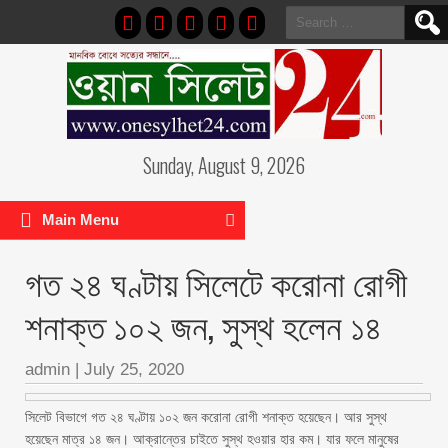
Search
for:
Sunday, August 9, 2026
Main Menu
গত ২৪ ঘণ্টায় সিলেটে করোনা রোগী
শনাক্ত ১০২ জন, সুস্থ হলেন ১৪
admin
|
July 25, 2020
সিলেট বিভাগে গত ২৪ ঘণ্টায় ১০২ জন করোনা রোগী শনাক্ত হয়েছেন। আর সুস্থ
হয়েছেন মাত্র ১৪ জন। আক্রান্তের চাইতে সুস্থ হওয়ার হার কম। যার ফলে মানুষের