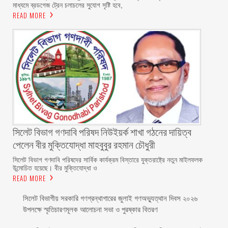
মাধ্যমে ব্রডগেজ ট্রেন চলাচলের সুযোগ সৃষ্টি হবে,
READ MORE
সিলেট বিভাগ গণদাবি পরিষদ নিউইয়র্ক শাখা গঠনের দায়িত্ব
পেলেন বীর মুক্তিযোদ্ধা মাহবুবুর রহমান চৌধুরী ‎ ‎
‎সিলেট বিভাগ গণদাবি পরিষদের সার্বিক কার্যক্রম বিস্তারে যুক্তরাষ্ট্রে নতুন মাইলফলক
উন্মোচিত হয়েছে। বীর মুক্তিযোদ্ধা ও
READ MORE
সিলেট বিভাগীয় সরকারি গণগ্রন্থাগারের জুলাই গণঅভ্যুত্থান দিবস ২০২৬
উপলক্ষে স্মৃতিচারণমূলক আলোচনা সভা ও পুরষ্কার বিতরণ ‎ ‎