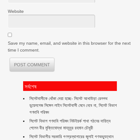
Website
Save my name, email, and website in this browser for the next
time I comment.
সর্বশেষ
‎সিলেটবাসীকে ধোঁকা দেয়া হচ্ছে- সিলেট আখাউড়া রেলপথ
ডুয়েলগেজ সিঙ্গেল লাইন সিলেটবাসী মেনে নেবে না, সিলেট বিভাগ
গণদাবি পরিষদ
সিলেট বিভাগ গণদাবি পরিষদ নিউইয়র্ক শাখা গঠনের দায়িত্ব
পেলেন বীর মুক্তিযোদ্ধা মাহবুবুর রহমান চৌধুরী ‎ ‎
সিলেট বিভাগীয় সরকারি গণগ্রন্থাগারের জুলাই গণঅভ্যুত্থান