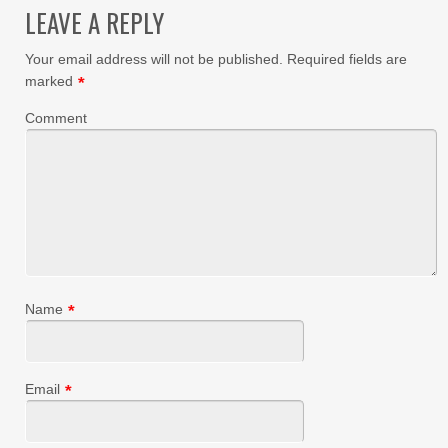
LEAVE A REPLY
Your email address will not be published.
Required fields are
marked
*
Comment
Name
*
Email
*