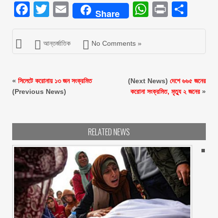
Facebook
Twitter
Email
WhatsAp
Print
Sha
Share
আন্তর্জাতিক
No Comments »
«
সিলেটে করোনায় ১৩ জন সংক্রমিত
(Next News)
দেশে ৬৬৫ জনের
(Previous News)
করোনা সংক্রমিত, মৃত্যু ২ জনের
»
RELATED NEWS