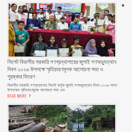
সিলেট বিভাগীয় সরকারি গণগ্রন্থাগারের জুলাই গণঅভ্যুত্থান
দিবস ২০২৬ উপলক্ষে স্মৃতিচারণমূলক আলোচনা সভা ও
পুরষ্কার বিতরণ ‎ ‎
বিভাগীয় সরকারি গণগ্রন্থাগার সিলেট কর্তৃক জুলাই গণঅভ্যুত্থান দিবস ২০২৬ পালন
উপলক্ষ্যে স্মৃতিচারণমূলক আলোচনা সভা এবং
READ MORE