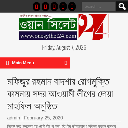
Search
for:
Friday, August 7, 2026
Main Menu
মফিজুর রহমান বাদশার রোগমুক্তি
কামনায় সদর আওয়ামী লীগের দোয়া
মাহফিল অনুষ্ঠিত
admin
|
February 25, 2020
সিলেট সদর উপজেলা আওয়ামী লীগের সভাপতি বীর মুক্তিযোদ্ধা মফিজুর রহমান বাদশার