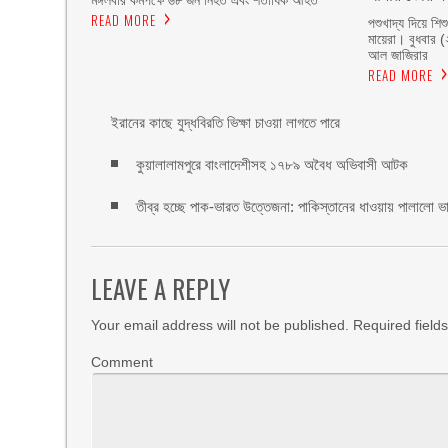
মঙ্গলবার কমপক্ষে ৬৮ জন নিহত এবং শতাধিক আহত
READ MORE
পশুখাদ্য দিয়ে শি
মায়েরা। বুধবার 
আল জাজিরার
READ MORE
ইরানের কাছে যুদ্ধবিরতি ভিক্ষা চাওয়া লাগতে পারে
কুয়ালালামপুরে বাংলাদেশীসহ ১৭৮৯ অবৈধ অভিবাসী আটক
তীব্র হচ্ছে পাক-ভারত উত্তেজনা: পাকিস্তানের ধাওয়ায় পালালো ভা
LEAVE A REPLY
Your email address will not be published.
Required field
Comment