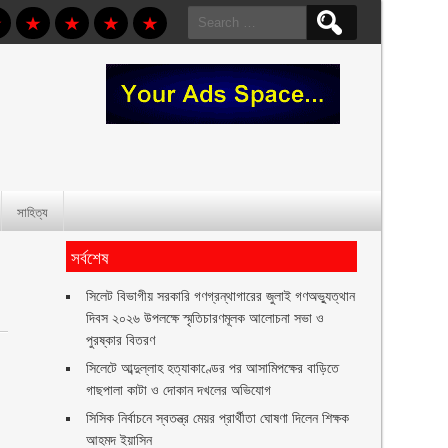
Search
for:
সাহিত্য
সর্বশেষ
সিলেট বিভাগীয় সরকারি গণগ্রন্থাগারের জুলাই গণঅভ্যুত্থান
দিবস ২০২৬ উপলক্ষে স্মৃতিচারণমূলক আলোচনা সভা ও
পুরষ্কার বিতরণ ‎ ‎
সিলেটে আব্দুল্লাহ হত্যাকাণ্ডের পর আসামিপক্ষের বাড়িতে
গাছপালা কাটা ও দোকান দখলের অভিযোগ
সিসিক নির্বাচনে স্বতন্ত্র মেয়র প্রার্থীতা ঘোষণা দিলেন শিক্ষক
আহমদ ইয়াসিন