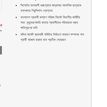
সিলেটের বাদেয়ালী গুচ্ছগ্রামে মাদ্রাসার আবাসিক ছাত্রকে
বলাৎকারে প্রিন্সিপাল গ্রেপ্তার ‎
বাংলাদেশ প্রবাসী কল্যাণ পরিষদ সিলেট বিভাগীয় কমিটির
সভা: মৃত্যুবরণকারি কাতার প্রবাসীদের পরিবারকে দ্রুত
েন
ক্ষতিপূরণের দাবি
»
মদিনা মার্কেট ব্যবসায়ী সমিতির নির্বাচনে সাধারণ সম্পাদক পদে
প্রার্থী আজাদ রহমান ডাব প্রতীক পেয়েছেন ‎
ও