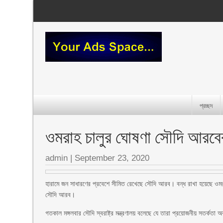
প্রচ্ছদ
ওমরাহ চালুর ঘোষণা সৌদি আরবে
admin
|
September 23, 2020
হারামে জন সাধারণের প্রবেশে সীমিত রেখেছে সৌদি আরব। বন্ধ রাখা হয়েছে ওমরাহ
সৌদি আরব।
গতকাল মঙ্গলবার সৌদি স্বরাষ্ট্র মন্ত্রণালয় বলেছে যে তারা প্রয়োজনীয় সতর্কত