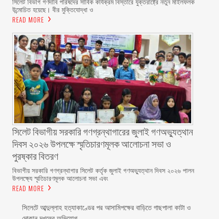
‎সিলেট বিভাগ গণদাবি পরিষদের সার্বিক কার্যক্রম বিস্তারে যুক্তরাষ্ট্রে নতুন মাইলফলক
উন্মোচিত হয়েছে। বীর মুক্তিযোদ্ধা ও
READ MORE
সিলেট বিভাগীয় সরকারি গণগ্রন্থাগারের জুলাই গণঅভ্যুত্থান
দিবস ২০২৬ উপলক্ষে স্মৃতিচারণমূলক আলোচনা সভা ও
পুরষ্কার বিতরণ ‎ ‎
বিভাগীয় সরকারি গণগ্রন্থাগার সিলেট কর্তৃক জুলাই গণঅভ্যুত্থান দিবস ২০২৬ পালন
উপলক্ষ্যে স্মৃতিচারণমূলক আলোচনা সভা এবং
READ MORE
সিলেটে আব্দুল্লাহ হত্যাকাণ্ডের পর আসামিপক্ষের বাড়িতে গাছপালা কাটা ও
দোকান দখলের অভিযোগ