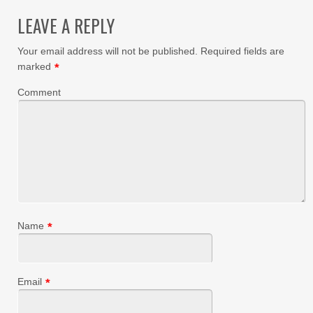
LEAVE A REPLY
Your email address will not be published.
Required fields are
marked
*
Comment
Name
*
Email
*