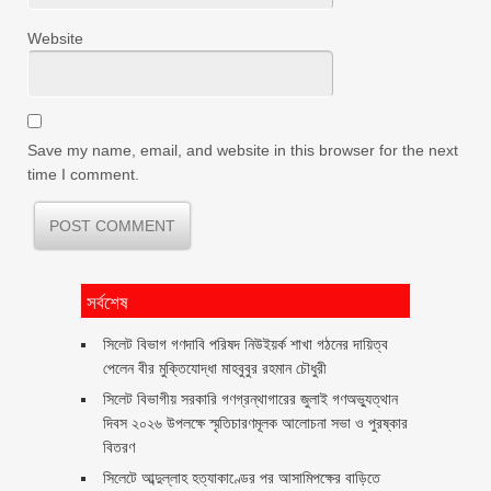
Website
Save my name, email, and website in this browser for the next
time I comment.
সর্বশেষ
সিলেট বিভাগ গণদাবি পরিষদ নিউইয়র্ক শাখা গঠনের দায়িত্ব
পেলেন বীর মুক্তিযোদ্ধা মাহবুবুর রহমান চৌধুরী ‎ ‎
সিলেট বিভাগীয় সরকারি গণগ্রন্থাগারের জুলাই গণঅভ্যুত্থান
দিবস ২০২৬ উপলক্ষে স্মৃতিচারণমূলক আলোচনা সভা ও পুরষ্কার
বিতরণ ‎ ‎
সিলেটে আব্দুল্লাহ হত্যাকাণ্ডের পর আসামিপক্ষের বাড়িতে