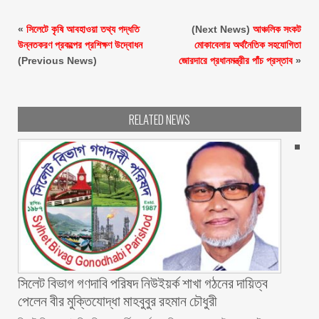
«
সিলেটে কৃষি আবহাওয়া তথ্য পদ্ধতি
(Next News)
আঞ্চলিক সংকট
উন্নতকরণ প্রকল্পের প্রশিক্ষণ উদ্বোধন
মোকাবেলায় অর্থনৈতিক সহযোগিতা
(Previous News)
জোরদারে প্রধানমন্ত্রীর পাঁচ প্রস্তাব
»
RELATED NEWS
সিলেট বিভাগ গণদাবি পরিষদ নিউইয়র্ক শাখা গঠনের দায়িত্ব
পেলেন বীর মুক্তিযোদ্ধা মাহবুবুর রহমান চৌধুরী ‎ ‎