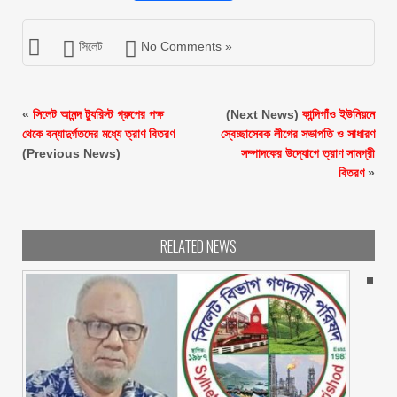
সিলেট
No Comments »
«
সিলেট আনন্দ ট্যুরিস্ট গ্রুপের পক্ষ
(Next News)
কান্দিগাঁও ইউনিয়নে
থেকে বন্যাদুর্গতদের মধ্যে ত্রাণ বিতরণ
স্বেচ্ছাসেবক লীগের সভাপতি ও সাধারণ
(Previous News)
সম্পাদকের উদ্যোগে ত্রাণ সামগ্রী
বিতরণ
»
RELATED NEWS