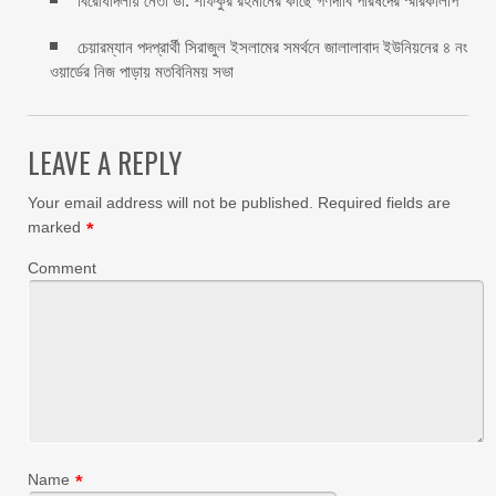
বিরোধীদলীয় নেতা ডা. শফিকুর রহমানের কাছে গণদাবি পরিষদের স্মারকলিপি ‎
চেয়ারম্যান পদপ্রার্থী সিরাজুল ইসলামের সমর্থনে জালালাবাদ ইউনিয়নের ৪ নং
ওয়ার্ডের নিজ পাড়ায় মতবিনিময় সভা
LEAVE A REPLY
Your email address will not be published.
Required fields are
marked
*
Comment
Name
*