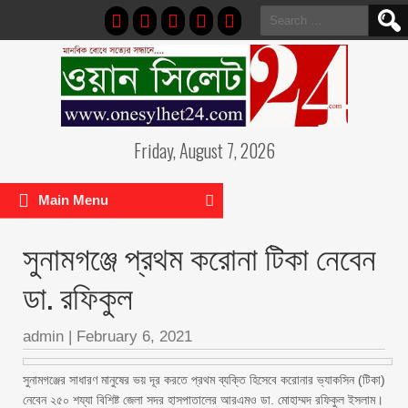
Search
for:
Friday, August 7, 2026
Main Menu
সুনামগঞ্জে প্রথম করোনা টিকা নেবেন
ডা. রফিকুল
admin
|
February 6, 2021
সুনামগঞ্জের সাধারণ মানুষের ভয় দূর করতে প্রথম ব্যক্তি হিসেবে করোনার ভ্যাকসিন (টিকা)
নেবেন ২৫০ শয্যা বিশিষ্ট জেলা সদর হাসপাতালের আরএমও ডা. মোহাম্মদ রফিকুল ইসলাম।