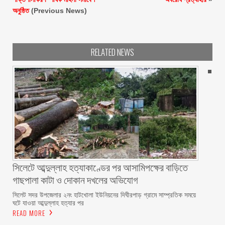
অনুষ্ঠিত
(Previous News)
RELATED NEWS
সিলেটে আব্দুল্লাহ হত্যাকাণ্ডের পর আসামিপক্ষের বাড়িতে
গাছপালা কাটা ও দোকান দখলের অভিযোগ
সিলেট সদর উপজেলার ২নং হাটখোলা ইউনিয়নের দিঘীরপাড় গ্রামে সাম্প্রতিক সময়ে
ঘটে যাওয়া আব্দুল্লাহ হত্যার পর
READ MORE