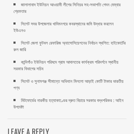
জালালাবাদ ইউনিয়ন আওয়ামী লীগের সিনিয়র সহ-সভাপতি গেদন মেম্বার
গ্রেফতার
সিলেট সদর উপজেলার খাদিমনগরে কবরস্থানের জমি উদ্ধার করলেন
ইউএনও
সিলেট জেলা ফুটবল রেফারিজ অ্যাসোসিয়েশনের নির্বাচন স্থগিত: হাইকোর্টের
রুল জারি ‎
কান্দিগাঁও ইউনিয়ন পরিষদে গ্রাম আদালতের কার্যক্রম পরিদর্শনে স্থানীয়
সরকার বিভাগের সচিব ‎
সিলেট ও সুনামগঞ্জ সীমান্তে অভিযান মিললো আড়াই কোটি টাকার ভারতীয়
পণ্য
মিটফোর্ডের নারকীয় হত্যাকাণ্ডের দ্রুত বিচারে সরকার বদ্ধপরিকর : আইন
উপদেষ্টা
LEAVE A REPLY