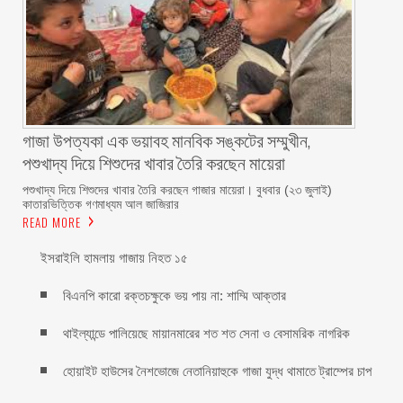
গাজা উপত্যকা এক ভয়াবহ মানবিক সঙ্কটের সম্মুখীন,
পশুখাদ্য দিয়ে শিশুদের খাবার তৈরি করছেন মায়েরা
পশুখাদ্য দিয়ে শিশুদের খাবার তৈরি করছেন গাজার মায়েরা। বুধবার (২৩ জুলাই)
কাতারভিত্তিক গণমাধ্যম আল জাজিরার
READ MORE
ইসরাইলি হামলায় গাজায় নিহত ১৫
বিএনপি কারো রক্তচক্ষুকে ভয় পায় না: শাম্মি আক্তার
থাইল্যান্ডে পালিয়েছে মায়ানমারের শত শত সেনা ও বেসামরিক নাগরিক
হোয়াইট হাউসের নৈশভোজে নেতানিয়াহুকে গাজা যুদ্ধ থামাতে ট্রাম্পের চাপ