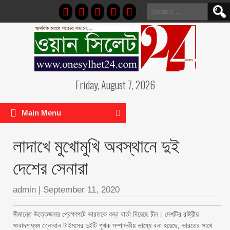
Search
for:
Friday, August 7, 2026
Main Menu
লাদাখে মুখোমুখি অবস্থানে দুই
দেশের সেনারা
admin
|
September 11, 2020
সীমান্তে উত্তেজনার প্রেক্ষাপটে ভারতকে কড়া বার্তা দিয়েছে চীন। দেশটির রাষ্ট্রীয়
সংবাদমাধ্যম গ্লোবাল টাইমসের দুইটি পৃথক সম্পাদকীয় ভাষ্যে বলা হয়েছে, ভারতের সাথে