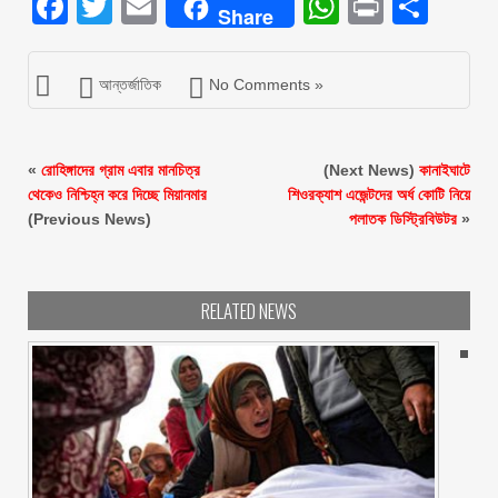
Facebook
Twitter
Email
WhatsAp
Print
Sha
Share
আন্তর্জাতিক
No Comments »
«
রোহিঙ্গাদের গ্রাম এবার মানচিত্র
(Next News)
কানাইঘাটে
থেকেও নিশ্চিহ্ন করে দিচ্ছে মিয়ানমার
শিওরক্যাশ এজেন্টদের অর্ধ কোটি নিয়ে
(Previous News)
পলাতক ডিস্ট্রিবিউটর
»
RELATED NEWS