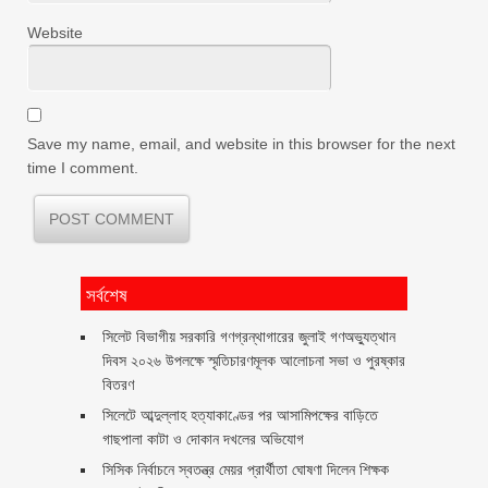
Website
Save my name, email, and website in this browser for the next
time I comment.
সর্বশেষ
সিলেট বিভাগীয় সরকারি গণগ্রন্থাগারের জুলাই গণঅভ্যুত্থান
দিবস ২০২৬ উপলক্ষে স্মৃতিচারণমূলক আলোচনা সভা ও পুরষ্কার
বিতরণ ‎ ‎
সিলেটে আব্দুল্লাহ হত্যাকাণ্ডের পর আসামিপক্ষের বাড়িতে
গাছপালা কাটা ও দোকান দখলের অভিযোগ
সিসিক নির্বাচনে স্বতন্ত্র মেয়র প্রার্থীতা ঘোষণা দিলেন শিক্ষক