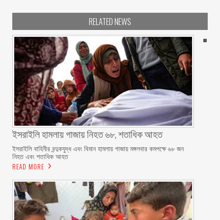
RELATED NEWS
ইসরাইলি হামলায় গাজায় নিহত ৬৮, শতাধিক আহত
ইসরাইলি বাহিনীর বন্দুকযুদ্ধ এবং বিমান হামলায় গাজায় মঙ্গলবার কমপক্ষে ৬৮ জন
নিহত এবং শতাধিক আহত
READ MORE