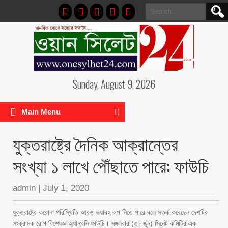
Search
for:
Sunday, August 9, 2026
Main Menu
যুক্তরাষ্ট্রে দৈনিক আক্রান্তের
সংখ্যা ১ লাখে পৌঁছাতে পারে: ফাউচি
admin
|
July 1, 2020
যুক্তরাষ্ট্রে করোনা পরিস্থিতি আরও ভয়াবহ রূপ নিতে পারে বলে সতর্ক করেছেন দেশটির
সংক্রামক রোগ বিশেষজ্ঞ অ্যান্থনি ফাউচি। মঙ্গলবার (৩০ জুন) সিনেট কমিটির এক