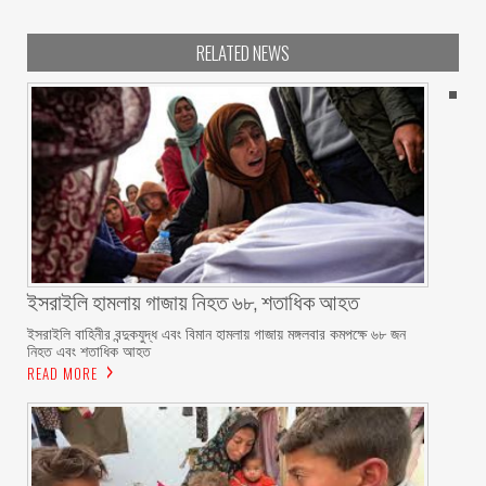
RELATED NEWS
ইসরাইলি হামলায় গাজায় নিহত ৬৮, শতাধিক আহত
ইসরাইলি বাহিনীর বন্দুকযুদ্ধ এবং বিমান হামলায় গাজায় মঙ্গলবার কমপক্ষে ৬৮ জন
নিহত এবং শতাধিক আহত
READ MORE