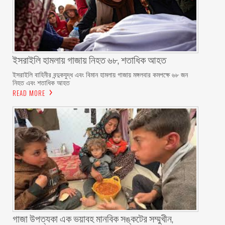
ইসরাইলি হামলায় গাজায় নিহত ৬৮, শতাধিক আহত
ইসরাইলি বাহিনীর বন্দুকযুদ্ধ এবং বিমান হামলায় গাজায় মঙ্গলবার কমপক্ষে ৬৮ জন
নিহত এবং শতাধিক আহত
READ MORE
গাজা উপত্যকা এক ভয়াবহ মানবিক সঙ্কটের সম্মুখীন,