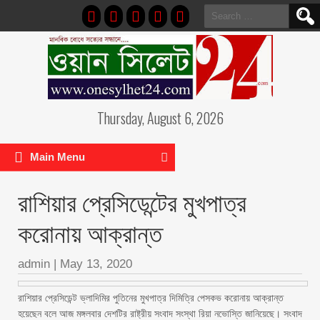
Search
for:
Thursday, August 6, 2026
Main Menu
রাশিয়ার প্রেসিডেন্টের মুখপাত্র
করোনায় আক্রান্ত
admin
|
May 13, 2020
রাশিয়ার প্রেসিডেন্ট ভ্লাদিমির পুতিনের মুখপাত্র দিমিত্রি পেসকভ করোনায় আক্রান্ত
হয়েছেন বলে আজ মঙ্গলবার দেশটির রাষ্ট্রীয় সংবাদ সংস্থা রিয়া নভোস্তি জানিয়েছে। সংবাদ