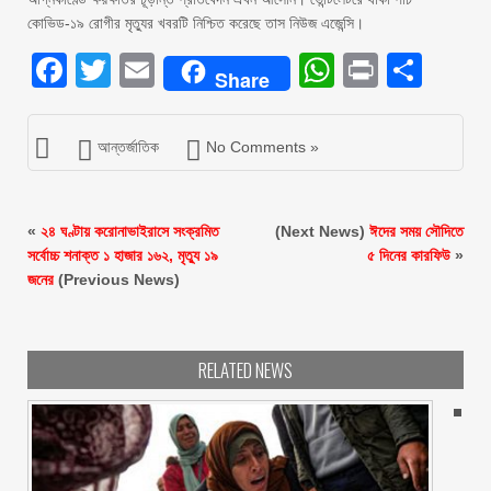
কোভিড-১৯ রোগীর মৃত্যুর খবরটি নিশ্চিত করেছে তাস নিউজ এজেন্সি।
Facebook
Twitter
Email
WhatsAp
Print
Sha
Share
আন্তর্জাতিক
No Comments »
«
২৪ ঘণ্টায় করোনাভাইরাসে সংক্রমিত
(Next News)
ঈদের সময় সৌদিতে
সর্বোচ্চ শনাক্ত ১ হাজার ১৬২, মৃত্যু ১৯
৫ দিনের কারফিউ
»
জনের
(Previous News)
RELATED NEWS