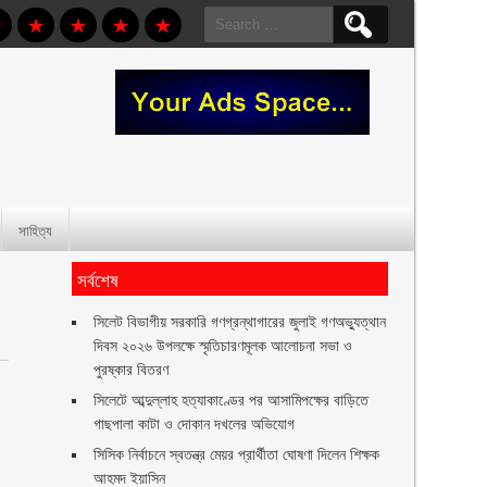
Search
for:
সাহিত্য
সর্বশেষ
সিলেট বিভাগীয় সরকারি গণগ্রন্থাগারের জুলাই গণঅভ্যুত্থান
দিবস ২০২৬ উপলক্ষে স্মৃতিচারণমূলক আলোচনা সভা ও
পুরষ্কার বিতরণ ‎ ‎
সিলেটে আব্দুল্লাহ হত্যাকাণ্ডের পর আসামিপক্ষের বাড়িতে
গাছপালা কাটা ও দোকান দখলের অভিযোগ
সিসিক নির্বাচনে স্বতন্ত্র মেয়র প্রার্থীতা ঘোষণা দিলেন শিক্ষক
আহমদ ইয়াসিন