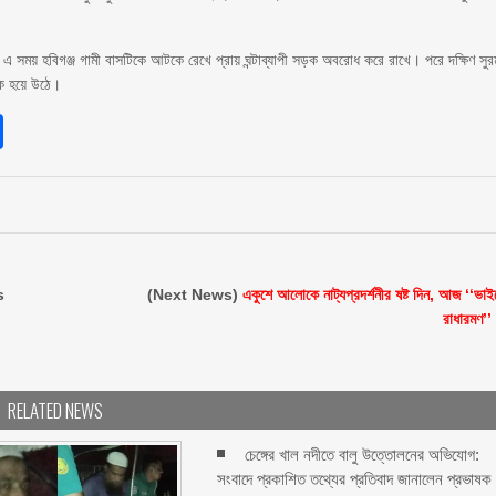
 এ সময় হবিগঞ্জ গামী বাসটিকে আটকে রেখে প্রায় ঘন্টাব্যাপী সড়ক অবরোধ করে রাখে। পরে দক্ষিণ সুর
িক হয়ে উঠে।
sApp
int
Share
s
(Next News)
একুশে আলোকে নাট্যপ্রদর্শনীর ষষ্ট দিন, আজ ‘‘ভাই
রাধারমণ’’
RELATED NEWS
চেঙ্গের খাল নদীতে বালু উত্তোলনের অভিযোগ:
সংবাদে প্রকাশিত তথ্যের প্রতিবাদ জানালেন প্রভাষক