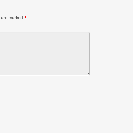
s are marked
*