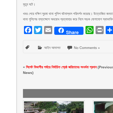
মৃত্যু ঘটে।
খবর পেয়ে দক্ষিণ সুরমা থানা পুলিশ ঘটনাস্থল পরিদর্শন করেছে। উত্তেজিত জনতা
থানা পুলিশের হস্তক্ষেপে অবরোধ প্রত্যাহার করে নিলে সড়ক যোগাযোগ স্বাভাব
Facebook
Twitter
Email
What
Pr
Share
আইন আদালত
No Comments »
«
সিলেট বিভাগীয় পর্যায়ে নির্বাচিত শ্রেষ্ঠ জয়িতাদের সংবর্ধনা প্রদান
(Previou
News)