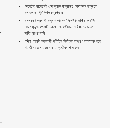
সিলেটের বাদেয়ালী গুচ্ছগ্রামে মাদ্রাসার আবাসিক ছাত্রকে
বলাৎকারে প্রিন্সিপাল গ্রেপ্তার ‎
বাংলাদেশ প্রবাসী কল্যাণ পরিষদ সিলেট বিভাগীয় কমিটির
সভা: মৃত্যুবরণকারি কাতার প্রবাসীদের পরিবারকে দ্রুত
-
ক্ষতিপূরণের দাবি
মদিনা মার্কেট ব্যবসায়ী সমিতির নির্বাচনে সাধারণ সম্পাদক পদে
প্রার্থী আজাদ রহমান ডাব প্রতীক পেয়েছেন ‎