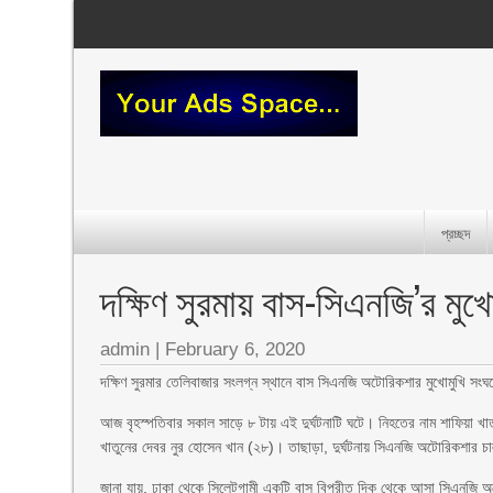
প্রচ্ছদ
দক্ষিণ সুরমায় বাস-সিএনজি’র মুখো
admin
|
February 6, 2020
দক্ষিণ সুরমার তেলিবাজার সংলগ্ন স্থানে বাস সিএনজি অটোরিকশার মুখোমুখি সংঘ
আজ বৃহস্পতিবার সকাল সাড়ে ৮ টায় এই দুর্ঘটনাটি ঘটে। নিহতের নাম শাফিয়া খাত
খাতুনের দেবর নুর হোসেন খান (২৮)। তাছাড়া, দুর্ঘটনায় সিএনজি অটোরিকশা
জানা যায়, ঢাকা থেকে সিলেটগামী একটি বাস বিপরীত দিক থেকে আসা সিএনজি অটো