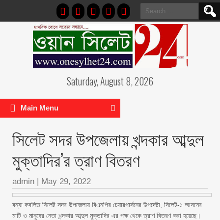
Search
for:
Saturday, August 8, 2026
Main Menu
সিলেট সদর উপজেলায় খন্দকার আব্দুল
মুক্তাদির’র ত্রাণ বিতরণ
admin
|
May 29, 2022
বন্যা কবলিত সিলেট সদর উপজেলায় বিএনপির চেয়ারপার্সনের উপদেষ্টা, সিলেট-১ আসনের
মাটি ও মানুষের নেতা খন্দকার আব্দুল মুক্তাদির এর পক্ষ থেকে ত্রাণ বিতরণ করা হয়েছে।