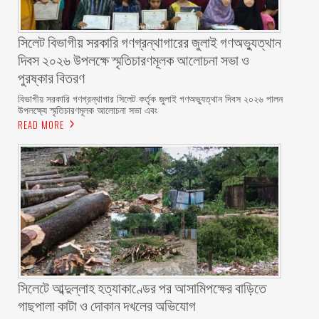
সিলেট বিভাগীয় সরকারি গণগ্রন্থাগারের জুলাই গণঅভ্যুত্থান
দিবস ২০২৬ উপলক্ষে স্মৃতিচারণমূলক আলোচনা সভা ও
পুরষ্কার বিতরণ ‎ ‎
বিভাগীয় সরকারি গণগ্রন্থাগার সিলেট কর্তৃক জুলাই গণঅভ্যুত্থান দিবস ২০২৬ পালন
উপলক্ষ্যে স্মৃতিচারণমূলক আলোচনা সভা এবং
READ MORE
সিলেটে আব্দুল্লাহ হত্যাকাণ্ডের পর আসামিপক্ষের বাড়িতে
গাছপালা কাটা ও দোকান দখলের অভিযোগ