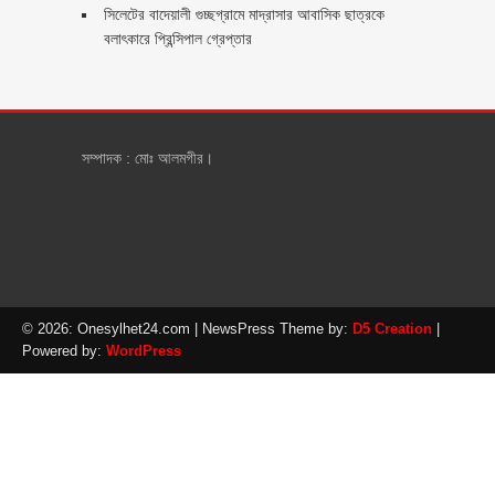
সিলেটের বাদেয়ালী গুচ্ছগ্রামে মাদ্রাসার আবাসিক ছাত্রকে
বলাৎকারে প্রিন্সিপাল গ্রেপ্তার ‎
সম্পাদক : মোঃ আলমগীর।
© 2026: Onesylhet24.com
| NewsPress Theme by:
D5 Creation
|
Powered by:
WordPress