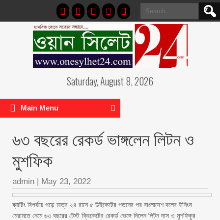
Search
for:
Saturday, August 8, 2026
Main Menu
৬৩ বছরের রেকর্ড ভাঙ্গলেন লিটন ও
মুশফিক
admin
|
May 23, 2022
ব্যাটিং বিপর্যয়ে পড়ে মাত্র ২৪ রানে ৫ উইকেটের পতনের পর বাংলাদেশ দলের ইনিংস
মেরামতে নেমে ৬৩ বছরের টেস্ট ক্রিকেটের রেকর্ড ভেঙ্গে দিলেন লিটন দাস ও মুশফিকুর