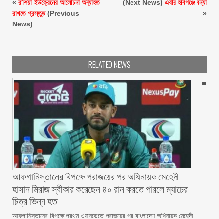
«
রাশিয়া ইউক্রেনের আলোচনা অব্যাহত
(Next News)
এবার হবিগঞ্জে বন্যা
রাখতে প্রস্তুত
(Previous
»
News)
RELATED NEWS
আফগানিস্তানের বিপক্ষে পরাজয়ের পর অধিনায়ক মেহেদী
হাসান মিরাজ স্বীকার করেছেন ৪০ রান করতে পারলে ম্যাচের
চিত্র ভিন্ন হত
আফগানিস্তানের বিপক্ষে প্রথম ওয়ানডেতে পরাজয়ের পর বাংলাদেশ অধিনায়ক মেহেদী