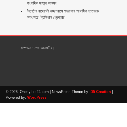
সাংবাদিক মাহবুব আহমদ
সিলেটের বাদেয়ালী গুচ্ছগ্রামে মাদ্রাসার আবাসিক ছাত্রকে
বলাৎকারে প্রিন্সিপাল গ্রেপ্তার ‎
সম্পাদক : মোঃ আলমগীর।
© 2026: Onesylhet24.com
| NewsPress Theme by:
D5 Creation
|
Powered by:
WordPress