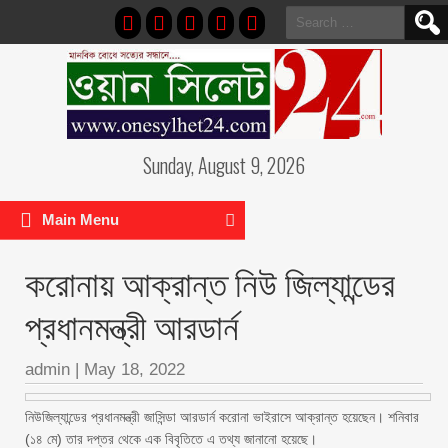
Search
for:
Sunday, August 9, 2026
Main Menu
করোনায় আক্রান্ত নিউ জিল্যান্ডের
প্রধানমন্ত্রী আরডার্ন
admin
|
May 18, 2022
নিউজিল্যান্ডের প্রধানমন্ত্রী জাসিন্ডা আরডার্ন করোনা ভাইরাসে আক্রান্ত হয়েছেন। শনিবার
(১৪ মে) তার দপ্তর থেকে এক বিবৃতিতে এ তথ্য জানানো হয়েছে।