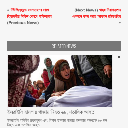
«
নিউজিল্যান্ডে বাংলাদেশের সাথে
(Next News)
খাদ্য নিরাপত্তায়
ত্রিদেশীয় সিরিজ খেলবে পাকিস্তান
একসঙ্গে কাজ করার আহবান রাষ্ট্রপতির
(Previous News)
»
RELATED NEWS
ইসরাইলি হামলায় গাজায় নিহত ৬৮, শতাধিক আহত
ইসরাইলি বাহিনীর বন্দুকযুদ্ধ এবং বিমান হামলায় গাজায় মঙ্গলবার কমপক্ষে ৬৮ জন
নিহত এবং শতাধিক আহত