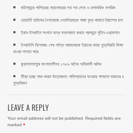
থাইল্যান্ডে পালিয়েছে মায়ানমারের শত শত সেনা ও বেসামরিক নাগরিক
হোয়াইট হাউসের নৈশভোজে নেতানিয়াহুকে গাজা যুদ্ধ থামাতে ট্রাম্পের চাপ
ইরান-ইসরাইল সংঘাত বন্ধে মধ্যস্থতা করতে প্রস্তুত পুতিন-এরদোগান
ইসরাইলি বিশেষজ্ঞ: শেষ পর্যন্ত আমাদেরকে ইরানের কাছে যুদ্ধবিরতি ভিক্ষা
চাওয়া লাগতে পারে
কুয়ালালামপুরে বাংলাদেশীসহ ১৭৮৯ অবৈধ অভিবাসী আটক
তীব্র হচ্ছে পাক-ভারত উত্তেজনা: পাকিস্তানের ধাওয়ায় পালালো ভারতের ৪
যুদ্ধবিমান
LEAVE A REPLY
Your email address will not be published.
Required fields are
marked
*