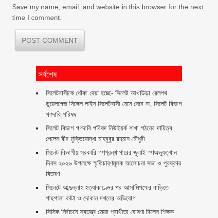
Save my name, email, and website in this browser for the next
time I comment.
সর্বশেষ
‎সিলেটবাসীকে ধোঁকা দেয়া হচ্ছে- সিলেট আখাউড়া রেলপথ
ডুয়েলগেজ সিঙ্গেল লাইন সিলেটবাসী মেনে নেবে না, সিলেট বিভাগ
গণদাবি পরিষদ
সিলেট বিভাগ গণদাবি পরিষদ নিউইয়র্ক শাখা গঠনের দায়িত্ব
পেলেন বীর মুক্তিযোদ্ধা মাহবুবুর রহমান চৌধুরী ‎ ‎
সিলেট বিভাগীয় সরকারি গণগ্রন্থাগারের জুলাই গণঅভ্যুত্থান
দিবস ২০২৬ উপলক্ষে স্মৃতিচারণমূলক আলোচনা সভা ও পুরষ্কার
বিতরণ ‎ ‎
সিলেটে আব্দুল্লাহ হত্যাকাণ্ডের পর আসামিপক্ষের বাড়িতে
গাছপালা কাটা ও দোকান দখলের অভিযোগ
সিসিক নির্বাচনে স্বতন্ত্র মেয়র প্রার্থীতা ঘোষণা দিলেন শিক্ষক