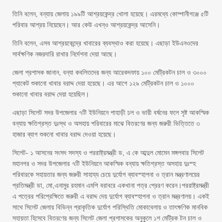
তিনি বলেন, বন্যায় জেলায় ১৯৯টি আশ্রয়কেন্দ্র খোলা হয়েছে। এরমধ্যে কোম্পানীগঞ্জে ৫টি
পরিবার আশ্রয় নিয়েছেন। আর কেউ এখন্ও আশ্রয়কেন্দ্র আসেনি।
তিনি বলেন, এসব আশ্রয়কেন্দ্রে খাবারের ব্যবস্থাও করা হয়েছে। এছাড়া ইউএনওদের
সার্বক্ষণিক নজরদারি রাখার নির্দেশনা দেয়া আছে।
জেলা প্রশাসক জানান, বন্যা কবলিতদের জন্য আরেকদফায় ১০০ মেট্রিকটন চাল ও ৩০০০
প্যাকেট শুকানো খাবার বরাদ্দ দেয়া হয়েছে। এর আগে ১২৯ মেট্রিকটন চাল ও ১০০০
শুকানো খাবার বরাদ্দ দেয়া হয়েছিল।
এছাড়া সিলেট সদর উপজেলার ৭টি ইউনিয়নে পাহাড়ী ঢল ও ভারী বর্ষনের ফলে সৃষ্ট আকস্মিক
বন্যায় ক্ষতিগ্রস্ত দুঃস্থ ও অসহায় পরিবারের মাঝে বিতরণের জন্য জরুরী ভিত্তিতে ৩
হাজার ব্যাগ শুকনো খাবার বরাদ্দ দেওয়া হয়েছে।
সিলেট- ১ আসনের সংসদ সদস্য ও পররাষ্ট্রমন্ত্রী ড, এ কে আব্দুল মোমেন মঙ্গলবার সিলেট
মহানগর ও সদর উপজেলার ৭টি ইউনিয়নে আকস্মিক বন্যায় ক্ষতিগ্রস্ত অসহায় দুঃস্হ
পরিবারকে সহায়তার জন্য জরুরী সাহায্য চেয়ে দুর্যোগ ব্যাবস্হাপনা ও ত্রান মন্ত্রণালয়ের
প্রতিমন্ত্রী ডা, মো,এনামুর রহমান এমপি বরাবরে একখানা পত্র প্রেরণ করেন।পররাষ্ট্রমন্ত্রী
এ পত্রের পরিপ্রেক্ষিতে জরুরী এ বরাদ্দ দেয় দুর্যোগ ব্যাবস্হাপনা ও ত্রান মন্ত্রণালয়। একই
সাথে সিলেট জেলায় বিভিন্ন প্রাকৃতিক দুর্যোগ পরিস্থিতি মোকাবেলায় ও তাৎক্ষণিক মানবিক
সহায়তা হিসেবে বিতরণের জন্য সিলেট জেলা প্রশাসকের অনুকুলে ১শ মেট্রিক টন চাল ও