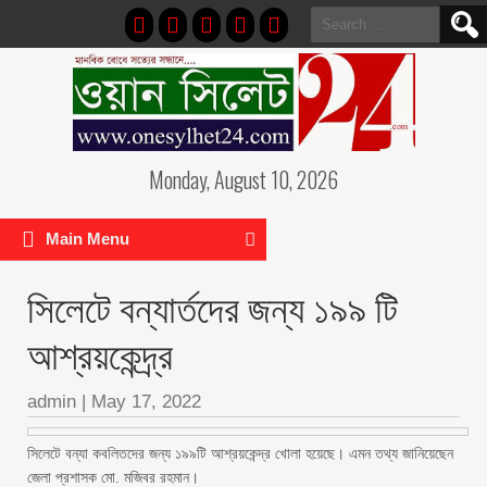
Search
for:
Monday, August 10, 2026
Main Menu
সিলেটে বন্যার্তদের জন্য ১৯৯ টি
আশ্রয়কেন্দ্র্র
admin
|
May 17, 2022
সিলেটে বন্যা কবলিতদের জন্য ১৯৯টি আশ্রয়কেন্দ্র খোলা হয়েছে। এমন তথ্য জানিয়েছেন
জেলা প্রশাসক মো. মজিবর রহমান।