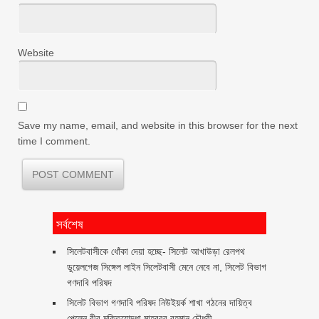
Website
Save my name, email, and website in this browser for the next
time I comment.
সর্বশেষ
‎সিলেটবাসীকে ধোঁকা দেয়া হচ্ছে- সিলেট আখাউড়া রেলপথ
ডুয়েলগেজ সিঙ্গেল লাইন সিলেটবাসী মেনে নেবে না, সিলেট বিভাগ
গণদাবি পরিষদ
সিলেট বিভাগ গণদাবি পরিষদ নিউইয়র্ক শাখা গঠনের দায়িত্ব
পেলেন বীর মুক্তিযোদ্ধা মাহবুবুর রহমান চৌধুরী ‎ ‎