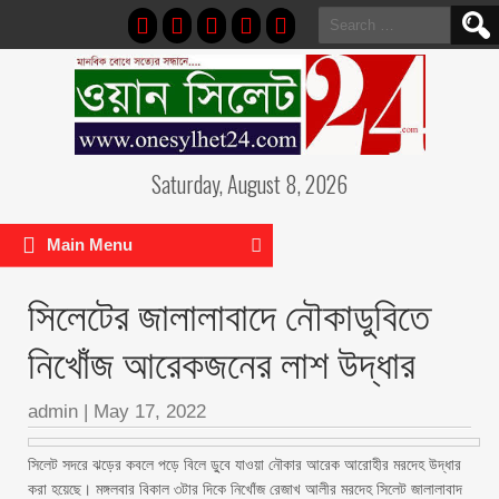
Search
for:
Saturday, August 8, 2026
Main Menu
সিলেটের জালালাবাদে নৌকাডুবিতে
নিখোঁজ আরেকজনের লাশ উদ্ধার
admin
|
May 17, 2022
সিলেট সদরে ঝড়ের কবলে পড়ে বিলে ডু্বে যাওয়া নৌকার আরেক আরোহীর মরদেহ উদ্ধার
করা হয়েছে। মঙ্গলবার বিকাল ৩টার দিকে নিখোঁজ রেজাখ আলীর মরদেহ সিলেট জালালাবাদ