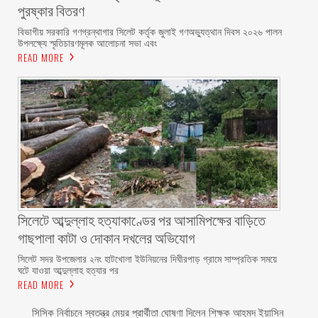
পুরষ্কার বিতরণ ‎ ‎
বিভাগীয় সরকারি গণগ্রন্থাগার সিলেট কর্তৃক জুলাই গণঅভ্যুত্থান দিবস ২০২৬ পালন
উপলক্ষ্যে স্মৃতিচারণমূলক আলোচনা সভা এবং
READ MORE
সিলেটে আব্দুল্লাহ হত্যাকাণ্ডের পর আসামিপক্ষের বাড়িতে
গাছপালা কাটা ও দোকান দখলের অভিযোগ
সিলেট সদর উপজেলার ২নং হাটখোলা ইউনিয়নের দিঘীরপাড় গ্রামে সাম্প্রতিক সময়ে
ঘটে যাওয়া আব্দুল্লাহ হত্যার পর
READ MORE
সিসিক নির্বাচনে স্বতন্ত্র মেয়র প্রার্থীতা ঘোষণা দিলেন শিক্ষক আহমদ ইয়াসিন