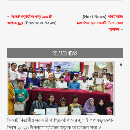
«
সিলেটে বন্যার্তদের জন্য ১৯৯ টি
(Next News)
কানাইঘাটের
আশ্রয়কেন্দ্র্র
(Previous News)
বন্যার্তদের ত্রাণসামগ্রী দিলেন জেলা
প্রশাসক
»
RELATED NEWS
সিলেট বিভাগীয় সরকারি গণগ্রন্থাগারের জুলাই গণঅভ্যুত্থান
দিবস ২০২৬ উপলক্ষে স্মৃতিচারণমূলক আলোচনা সভা ও