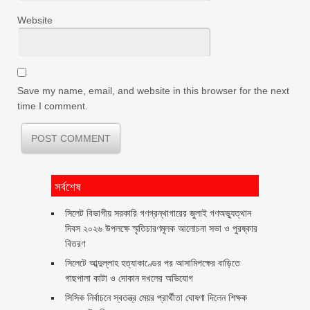
Website
Save my name, email, and website in this browser for the next
time I comment.
সর্বশেষ
সিলেট বিভাগীয় সরকারি গণগ্রন্থাগারের জুলাই গণঅভ্যুত্থান
দিবস ২০২৬ উপলক্ষে স্মৃতিচারণমূলক আলোচনা সভা ও পুরষ্কার
বিতরণ ‎ ‎
সিলেটে আব্দুল্লাহ হত্যাকাণ্ডের পর আসামিপক্ষের বাড়িতে
গাছপালা কাটা ও দোকান দখলের অভিযোগ
সিসিক নির্বাচনে স্বতন্ত্র মেয়র প্রার্থীতা ঘোষণা দিলেন শিক্ষক