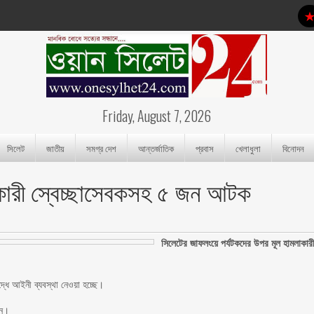
Friday, August 7, 2026
সিলেট
জাতীয়
সমগ্র দেশ
আন্তর্জাতিক
প্রবাস
খেলাধুলা
বিনোদন
কারী স্বেচ্ছাসেবকসহ ৫ জন আটক
সিলেটের জাফলংয়ে পর্যটকদের উপর মূল হামলাকার
্ধে আইনী ব্যবস্থা নেওয়া হচ্ছে।
ান।