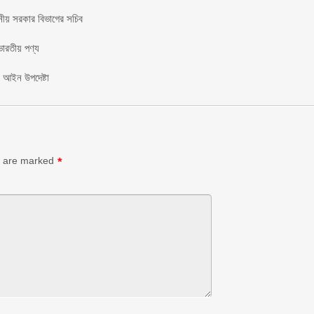
ানীয় সরকার বিভাগের সচিব ‎
ভারতীয় পণ্য
: আইন উপদেষ্টা
s are marked
*