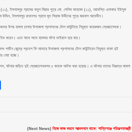
র দাস (২১), ইসলামপুর গ্রামের বাবুল মিয়ার পুত্র মো. সেলিম আহমেদ (২১), নয়াবস্তি এলাকার ইউসুফ
জিম উদ্দিন, ইসলামপুর রাধানগর গ্রামে মৃত সিরাজ উদ্দীনের পুত্র জয়নাল আবেদীন।
পর্যটকদের উপর হামলা চালায় উপজেলা প্রশাসনের টোল কাউন্টারে নিযুক্ত কয়েকজন স্বেচ্ছাসেবক।
 লাইভ করেন। এতে সাথে সাথে হামলার ঘটনা ভাইরাল হয়ে যায়।
 পর্যটন কেন্দ্রে প্রবেশ ফি আদায়ে উপজেলা প্রশাসনের টোল কাউন্টারেন নিযুক্ত থাকা দুই
য় নেয়া হচ্ছে।
মকে বলেন, ঘটনায় জড়িত দুই স্বেচ্ছাসেবকসহ ৫ জনকে আটক করা হয়েছে। এ ঘটনায় তাদের বিরুদ্ধে মামলা
sApp
int
Share
(Next News)
নিজে কাজ করলে আত্মসম্মান থাকে: শান্তিগঞ্জে পরিকল্পনামন্ত্রী