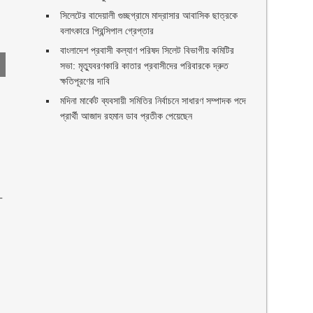
সিলেটের বাদেয়ালী গুচ্ছগ্রামে মাদ্রাসার আবাসিক ছাত্রকে
বলাৎকারে প্রিন্সিপাল গ্রেপ্তার ‎
বাংলাদেশ প্রবাসী কল্যাণ পরিষদ সিলেট বিভাগীয় কমিটির
সভা: মৃত্যুবরণকারি কাতার প্রবাসীদের পরিবারকে দ্রুত
ক্ষতিপূরণের দাবি
মদিনা মার্কেট ব্যবসায়ী সমিতির নির্বাচনে সাধারণ সম্পাদক পদে
প্রার্থী আজাদ রহমান ডাব প্রতীক পেয়েছেন ‎
-