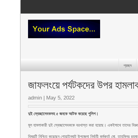
প্রচ্ছদ
জাফলংয়ে পর্যটকদের উপর হামলা
admin
|
May 5, 2022
দুই স্বেচ্ছাসেবকসহ ৫ জনকে আটক করেছে পুলিশ।
মূল হামলাকারী দুই স্বেচ্ছাসেবককে বরখাস্ত করা হয়েছে। একইসাথে তাদের বিরুদ
বিষয়টি নিশ্চিত করেছেন গোয়াইনঘাট উপজেলা নির্বাহী কর্মকর্তা মো. তাহমিলুর রহম