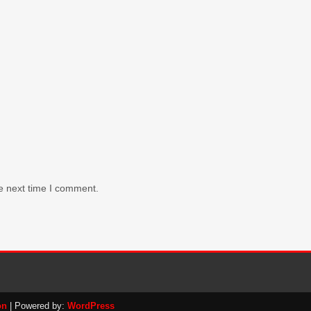
e next time I comment.
on
| Powered by:
WordPress