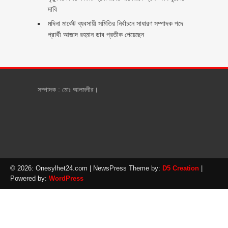
দাবি
মদিনা মার্কেট ব্যবসায়ী সমিতির নির্বাচনে সাধারণ সম্পাদক পদে
প্রার্থী আজাদ রহমান ডাব প্রতীক পেয়েছেন ‎
সম্পাদক : মোঃ আলমগীর।
© 2026: Onesylhet24.com
| NewsPress Theme by:
D5 Creation
|
Powered by:
WordPress