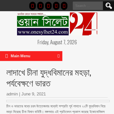
Search
for:
Friday, August 7, 2026
Main Menu
লাদাখে চীনা যুদ্ধবিমানের মহড়া,
পর্যবেক্ষণে ভারত
admin
|
June 9, 2021
চীন ও ভারতের মধ্যে চরম উত্তেজনার মধ্যেই সম্প্রতি পূর্ব লাদাখে ২২টি যুদ্ধবিমান নিয়ে
মহড়া দিয়েছে চীনা বিমান বাহিনী। মঙ্গলবার এই প্রতিবেদন প্রকাশ করেছে ইকোনোমিকস