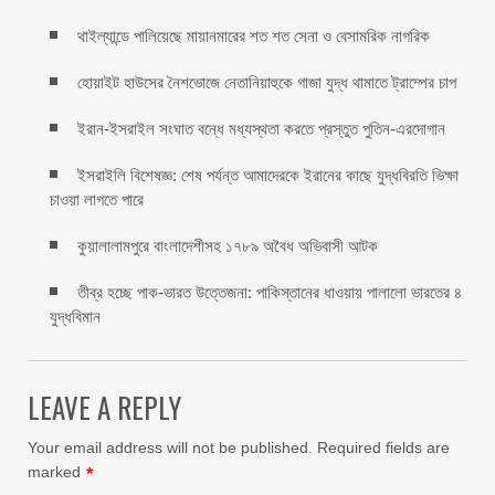
থাইল্যান্ডে পালিয়েছে মায়ানমারের শত শত সেনা ও বেসামরিক নাগরিক
হোয়াইট হাউসের নৈশভোজে নেতানিয়াহুকে গাজা যুদ্ধ থামাতে ট্রাম্পের চাপ
ইরান-ইসরাইল সংঘাত বন্ধে মধ্যস্থতা করতে প্রস্তুত পুতিন-এরদোগান
ইসরাইলি বিশেষজ্ঞ: শেষ পর্যন্ত আমাদেরকে ইরানের কাছে যুদ্ধবিরতি ভিক্ষা
চাওয়া লাগতে পারে
কুয়ালালামপুরে বাংলাদেশীসহ ১৭৮৯ অবৈধ অভিবাসী আটক
তীব্র হচ্ছে পাক-ভারত উত্তেজনা: পাকিস্তানের ধাওয়ায় পালালো ভারতের ৪
যুদ্ধবিমান
LEAVE A REPLY
Your email address will not be published.
Required fields are
marked
*