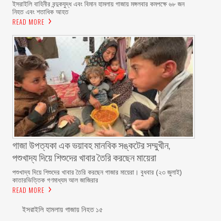
ইসরাইলি বাহিনীর বন্দুকযুদ্ধ এবং বিমান হামলায় গাজায় মঙ্গলবার কমপক্ষে ৬৮ জন
নিহত এবং শতাধিক আহত
READ MORE
গাজা উপত্যকা এক ভয়াবহ মানবিক সঙ্কটের সম্মুখীন,
পশুখাদ্য দিয়ে শিশুদের খাবার তৈরি করছেন মায়েরা
পশুখাদ্য দিয়ে শিশুদের খাবার তৈরি করছেন গাজার মায়েরা। বুধবার (২৩ জুলাই)
কাতারভিত্তিক গণমাধ্যম আল জাজিরার
READ MORE
ইসরাইলি হামলায় গাজায় নিহত ১৫