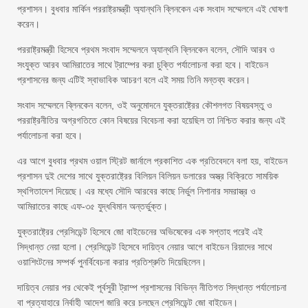
প্রশাসন। বুধবার মার্কিন পররাষ্ট্রমন্ত্রী অ্যান্থনি ব্লিনকেন এক সংবাদ সম্মেলনে এই ঘোষণা
করেন।
পররাষ্ট্রমন্ত্রী হিসেবে প্রথম সংবাদ সম্মেলনে অ্যান্থনি ব্লিনকেন বলেন, সৌদি আরব ও
সংযুক্ত আরব আমিরাতের সাথে ট্রাম্পের করা চুক্তি পর্যালোচনা করা হবে। বাইডেন
প্রশাসনের জন্য এটিই স্বাভাবিক আচরণ বলে এই সময় তিনি মন্তব্য করেন।
সংবাদ সম্মেলনে ব্লিনকেন বলেন, ওই অনুমোদনে যুক্তরাষ্ট্রের কৌশলগত বিষয়বস্তু ও
পররাষ্ট্রনীতির অগ্রগতিতে কোন বিষয়ের বিবেচনা করা হয়েছিল তা নিশ্চিত করার জন্য এই
পর্যালোচনা করা হবে।
এর আগে বুধবার প্রথম ওয়াল স্ট্রিট জার্নালে প্রকাশিত এক প্রতিবেদনে বলা হয়, বাইডেন
প্রশাসন দুই দেশের সাথে যুক্তরাষ্ট্রের বিলিয়ন বিলিয়ন ডলারের অস্ত্র বিক্রিতে সাময়িক
স্থগিতাদেশ দিয়েছে। এর মধ্যে সৌদি আরবের কাছে নির্ভুল নিশানার সমরাস্ত্র ও
আমিরাতের কাছে এফ-৩৫ যুদ্ধবিমান অন্তর্ভুক্ত।
যুক্তরাষ্ট্রের প্রেসিডেন্ট হিসেবে জো বাইডেনের অভিষেকের এক সপ্তাহ পরেই এই
সিদ্ধান্ত নেয়া হলো। প্রেসিডেন্ট হিসেবে দায়িত্ব নেয়ার আগে বাইডেন রিয়াদের সাথে
ওয়াশিংটনের সম্পর্ক পুনর্বিবেচনা করার প্রতিশ্রুতি দিয়েছিলেন।
দায়িত্ব নেয়ার পর থেকেই পূর্বসুরী ট্রাম্প প্রশাসনের বিভিন্ন নীতিগত সিদ্ধান্ত পর্যালোচনা
বা প্রত্যাহারে নির্বাহী আদেশ জারি করে চলছেন প্রেসিডেন্ট জো বাইডেন।