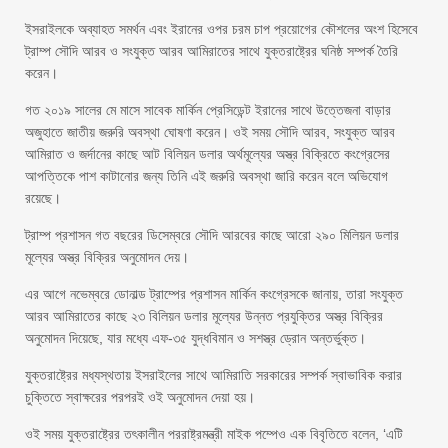
ইসরাইলকে অব্যাহত সমর্থন এবং ইরানের ওপর চরম চাপ প্রয়োগের কৌশলের অংশ হিসেবে
ট্রাম্প সৌদি আরব ও সংযুক্ত আরব আমিরাতের সাথে যুক্তরাষ্ট্রের ঘনিষ্ঠ সম্পর্ক তৈরি
করেন।
গত ২০১৯ সালের মে মাসে সাবেক মার্কিন প্রেসিডেন্ট ইরানের সাথে উত্তেজনা বাড়ার
অজুহাতে জাতীয় জরুরি অবস্থা ঘোষণা করেন। ওই সময় সৌদি আরব, সংযুক্ত আরব
আমিরাত ও জর্দানের কাছে আট বিলিয়ন ডলার অর্থমূল্যের অস্ত্র বিক্রিতে কংগ্রেসের
আপত্তিকে পাশ কাটানোর জন্য তিনি এই জরুরি অবস্থা জারি করেন বলে অভিযোগ
রয়েছে।
ট্রাম্প প্রশাসন গত বছরের ডিসেম্বরে সৌদি আরবের কাছে আরো ২৯০ মিলিয়ন ডলার
মূল্যের অস্ত্র বিক্রির অনুমোদন দেয়।
এর আগে নভেম্বরে ডোনাল্ড ট্রাম্পের প্রশাসন মার্কিন কংগ্রেসকে জানায়, তারা সংযুক্ত
আরব আমিরাতের কাছে ২৩ বিলিয়ন ডলার মূল্যের উন্নত প্রযুক্তির অস্ত্র বিক্রির
অনুমোদন দিয়েছে, যার মধ্যে এফ-৩৫ যুদ্ধবিমান ও সশস্ত্র ড্রোন অন্তর্ভুক্ত।
যুক্তরাষ্ট্রের মধ্যস্থতায় ইসরাইলের সাথে আমিরাতি সরকারের সম্পর্ক স্বাভাবিক করার
চুক্তিতে স্বাক্ষরের পরপরই ওই অনুমোদন দেয়া হয়।
ওই সময় যুক্তরাষ্ট্রের তৎকালীন পররাষ্ট্রমন্ত্রী মাইক পম্পেও এক বিবৃতিতে বলেন, ‘এটি