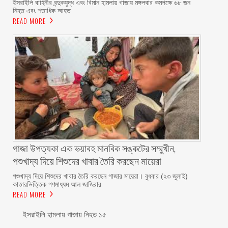
ইসরাইলি বাহিনীর বন্দুকযুদ্ধ এবং বিমান হামলায় গাজায় মঙ্গলবার কমপক্ষে ৬৮ জন
নিহত এবং শতাধিক আহত
READ MORE
গাজা উপত্যকা এক ভয়াবহ মানবিক সঙ্কটের সম্মুখীন,
পশুখাদ্য দিয়ে শিশুদের খাবার তৈরি করছেন মায়েরা
পশুখাদ্য দিয়ে শিশুদের খাবার তৈরি করছেন গাজার মায়েরা। বুধবার (২৩ জুলাই)
কাতারভিত্তিক গণমাধ্যম আল জাজিরার
READ MORE
ইসরাইলি হামলায় গাজায় নিহত ১৫