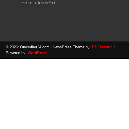
সম্পাদক : মোঃ আলমগীর।
© 2026: Onesylhet24.com
| NewsPress Theme by:
D5 Creation
|
Powered by:
WordPress