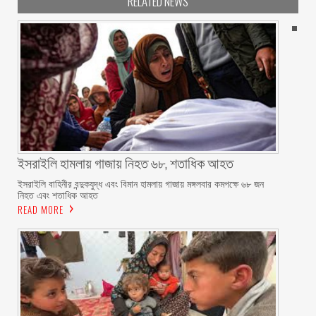
RELATED NEWS
ইসরাইলি হামলায় গাজায় নিহত ৬৮, শতাধিক আহত
ইসরাইলি বাহিনীর বন্দুকযুদ্ধ এবং বিমান হামলায় গাজায় মঙ্গলবার কমপক্ষে ৬৮ জন
নিহত এবং শতাধিক আহত
READ MORE