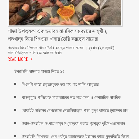
গাজা উপত্যকা এক ভয়াবহ মানবিক সঙ্কটের সম্মুখীন,
পশুখাদ্য দিয়ে শিশুদের খাবার তৈরি করছেন মায়েরা
পশুখাদ্য দিয়ে শিশুদের খাবার তৈরি করছেন গাজার মায়েরা। বুধবার (২৩ জুলাই)
কাতারভিত্তিক গণমাধ্যম আল জাজিরার
READ MORE
ইসরাইলি হামলায় গাজায় নিহত ১৫
বিএনপি কারো রক্তচক্ষুকে ভয় পায় না: শাম্মি আক্তার
থাইল্যান্ডে পালিয়েছে মায়ানমারের শত শত সেনা ও বেসামরিক নাগরিক
হোয়াইট হাউসের নৈশভোজে নেতানিয়াহুকে গাজা যুদ্ধ থামাতে ট্রাম্পের চাপ
ইরান-ইসরাইল সংঘাত বন্ধে মধ্যস্থতা করতে প্রস্তুত পুতিন-এরদোগান
ইসরাইলি বিশেষজ্ঞ: শেষ পর্যন্ত আমাদেরকে ইরানের কাছে যুদ্ধবিরতি ভিক্ষা