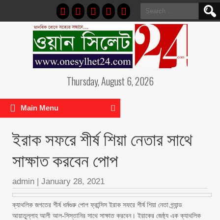
Search
for:
Thursday, August 6, 2026
Main Menu
ইরাক সফরে শীর্ষ শিয়া নেতার সাথে
সাক্ষাত করবেন পোপ
admin
|
January 28, 2021
ক্যাথলিক জগতের শীর্ষ ধর্মগুরু পোপ ফ্রান্সিস ইরাক সফরে শীর্ষ শিয়া নেতা গ্র্যান্ড
আয়াতুল্লাহ আলী আল-সিস্তানির সাথে সাক্ষাত করবেন। ইরাকের জেষ্ঠ্য এক ক্যাথলিক