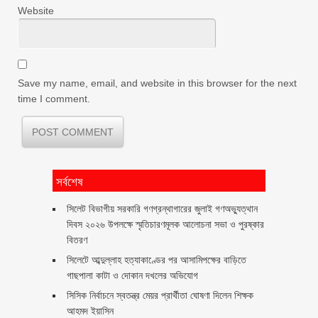
Website
Save my name, email, and website in this browser for the next
time I comment.
সর্বশেষ
সিলেট বিভাগীয় সরকারি গণগ্রন্থাগারের জুলাই গণঅভ্যুত্থান
দিবস ২০২৬ উপলক্ষে স্মৃতিচারণমূলক আলোচনা সভা ও পুরষ্কার
বিতরণ ‎ ‎
সিলেটে আব্দুল্লাহ হত্যাকাণ্ডের পর আসামিপক্ষের বাড়িতে
গাছপালা কাটা ও দোকান দখলের অভিযোগ
সিসিক নির্বাচনে স্বতন্ত্র মেয়র প্রার্থীতা ঘোষণা দিলেন শিক্ষক
আহমদ ইয়াসিন