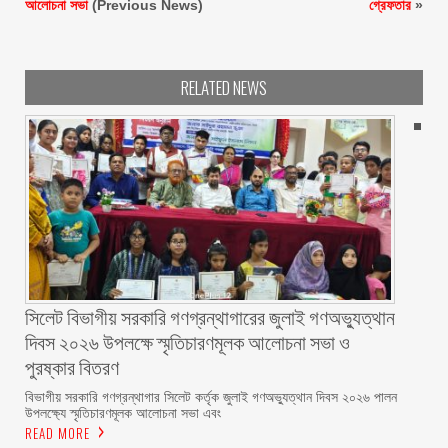
আলোচনা সভা
(Previous News)
গ্রেফতার
»
RELATED NEWS
সিলেট বিভাগীয় সরকারি গণগ্রন্থাগারের জুলাই গণঅভ্যুত্থান
দিবস ২০২৬ উপলক্ষে স্মৃতিচারণমূলক আলোচনা সভা ও
পুরষ্কার বিতরণ ‎ ‎
বিভাগীয় সরকারি গণগ্রন্থাগার সিলেট কর্তৃক জুলাই গণঅভ্যুত্থান দিবস ২০২৬ পালন
উপলক্ষ্যে স্মৃতিচারণমূলক আলোচনা সভা এবং
READ MORE