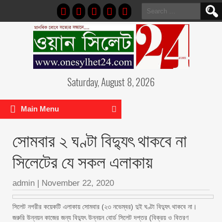
Search
for:
Saturday, August 8, 2026
Main Menu
সোমবার ২ ঘণ্টা বিদ্যুৎ থাকবে না
সিলেটের যে সকল এলাকায়
admin
|
November 22, 2020
সিলেট নগরীর কয়েকটি এলাকায় সোমবার (২৩ নভেম্বর) দুই ঘণ্টা বিদ্যুৎ থাকবে না।
জরুরি উন্নয়ন কাজের জন্য বিদ্যুৎ উন্নয়ন বোর্ড সিলেট দপ্তর (বিক্রয় ও বিতরণ