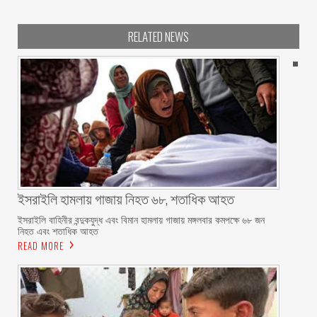
RELATED NEWS
ইসরাইলি হামলায় গাজায় নিহত ৬৮, শতাধিক আহত
ইসরাইলি বাহিনীর বন্দুকযুদ্ধ এবং বিমান হামলায় গাজায় মঙ্গলবার কমপক্ষে ৬৮ জন
নিহত এবং শতাধিক আহত
READ MORE