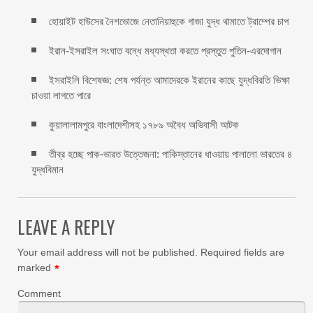
হোয়াইট হাউসের নৈশভোজে নেতানিয়াহুকে গাজা যুদ্ধ থামাতে ট্রাম্পের চাপ
ইরান-ইসরাইল সংঘাত বন্ধে মধ্যস্থতা করতে প্রস্তুত পুতিন-এরদোগান
ইসরাইলি বিশেষজ্ঞ: শেষ পর্যন্ত আমাদেরকে ইরানের কাছে যুদ্ধবিরতি ভিক্ষা
চাওয়া লাগতে পারে
কুয়ালালামপুরে বাংলাদেশীসহ ১৭৮৯ অবৈধ অভিবাসী আটক
তীব্র হচ্ছে পাক-ভারত উত্তেজনা: পাকিস্তানের ধাওয়ায় পালালো ভারতের ৪
যুদ্ধবিমান
LEAVE A REPLY
Your email address will not be published.
Required fields are
marked
*
Comment