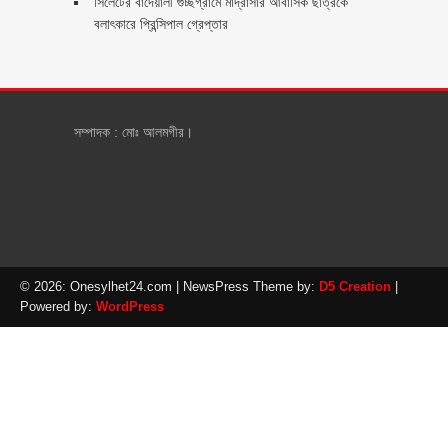
সিলেটের বাদেয়ালী গুচ্ছগ্রামে মাদ্রাসার আবাসিক ছাত্রকে
বলাৎকারে প্রিন্সিপাল গ্রেপ্তার ‎
সম্পাদক : মোঃ আলমগীর।
© 2026: Onesylhet24.com
| NewsPress Theme by:
D5 Creation
|
Powered by:
WordPress