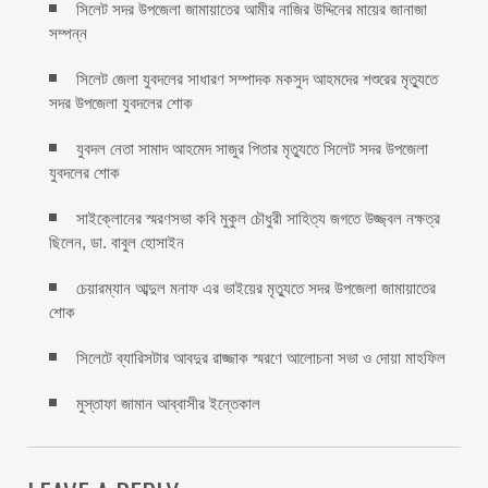
সিলেট সদর উপজেলা জামায়াতের আমীর নাজির উদ্দিনের মায়ের জানাজা
সম্পন্ন
সিলেট জেলা যুবদলের সাধারণ সম্পাদক মকসুদ আহমদের শশুরের মৃত্যুতে
সদর উপজেলা যুবদলের শোক
যুবদল নেতা সামাদ আহমেদ সাজুর পিতার মৃত্যুতে সিলেট সদর উপজেলা
যুবদলের শোক
সাইক্লোনের স্মরণসভা কবি মুকুল চৌধুরী সাহিত্য জগতে উজ্জ্বল নক্ষত্র
ছিলেন, ডা. বাবুল হোসাইন
চেয়ারম্যান আব্দুল মনাফ এর ভাইয়ের মৃত্যুতে সদর উপজেলা জামায়াতের
শোক
সিলেটে ব্যারিসটার আবদুর রাজ্জাক স্মরণে আলোচনা সভা ও দোয়া মাহফিল
মুস্তাফা জামান আব্বাসীর ইন্তেকাল