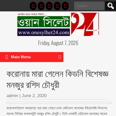
Search
for:
Friday, August 7, 2026
Main Menu
করোনায় মারা গেলেন কিডনি বিশেষজ্ঞ
মনজুর রশিদ চৌধুরী
admin
|
June 2, 2020
করোনাভাইরাসে আক্রান্ত হয়ে মারা গেছেন ঢাকা মেডিকেল কলেজের ইউরোলজি বিভাগের
সাবেক সিনিয়র কনসালটেন্ট মনজুর রশিদ চৌধুরী। তিনি ওসমানী মেডিকেল কলেজের সাবেক