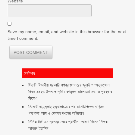
Website
Save my name, email, and website in this browser for the next
time I comment.
সর্বশেষ
সিলেট বিভাগীয় সরকারি গণগ্রন্থাগারের জুলাই গণঅভ্যুত্থান
দিবস ২০২৬ উপলক্ষে স্মৃতিচারণমূলক আলোচনা সভা ও পুরষ্কার
বিতরণ ‎ ‎
সিলেটে আব্দুল্লাহ হত্যাকাণ্ডের পর আসামিপক্ষের বাড়িতে
গাছপালা কাটা ও দোকান দখলের অভিযোগ
সিসিক নির্বাচনে স্বতন্ত্র মেয়র প্রার্থীতা ঘোষণা দিলেন শিক্ষক
আহমদ ইয়াসিন