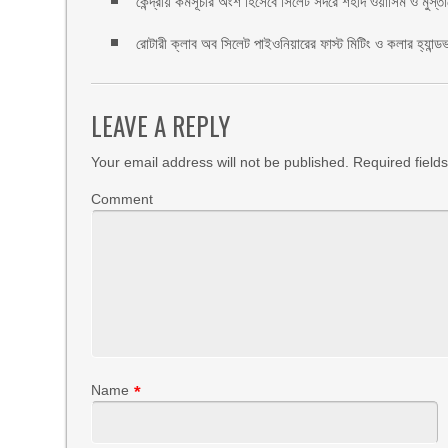
কেন্দ্রীয় কর্মসূচীর অংশ হিসেবে সিলেট সদরে শহীদ ওয়াসিম ও মুস্ত
রোটারী ক্লাব অব সিলেট পাইওনিয়ারের ফাস্ট মিটিং ও কলার হ্যান্ডভা
LEAVE A REPLY
Your email address will not be published.
Required field
Comment
Name
*