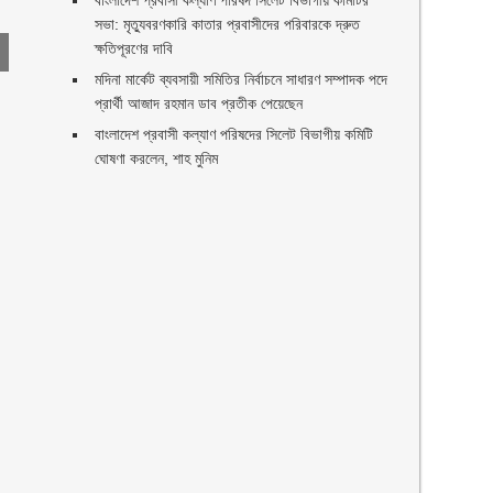
বাংলাদেশ প্রবাসী কল্যাণ পরিষদ সিলেট বিভাগীয় কমিটির
সভা: মৃত্যুবরণকারি কাতার প্রবাসীদের পরিবারকে দ্রুত
ক্ষতিপূরণের দাবি
মদিনা মার্কেট ব্যবসায়ী সমিতির নির্বাচনে সাধারণ সম্পাদক পদে
প্রার্থী আজাদ রহমান ডাব প্রতীক পেয়েছেন ‎
‎বাংলাদেশ প্রবাসী কল্যাণ পরিষদের সিলেট বিভাগীয় কমিটি
ঘোষণা করলেন, শাহ মুনিম
ণ