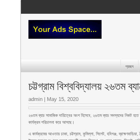
প্রচ্ছদ
চট্টগ্রাম বিশ্ববিদ্যালয় ২৬তম ব্য
admin
|
May 15, 2020
২৬তম ব্যাচ সামাজিক দায়িত্বের অংশ হিসেবে, ২৬তম ব্যাচ সদস্যদের নিকট হতে
কার্যক্রম পরিচালনা করে আসছে।
এ কার্যক্রমের আওতায় ঢাকা, চট্টগ্রাম, কুমিল্লা, সিলেট, হবিগঞ্জ, ব্রাহ্মণবাড়িয়া