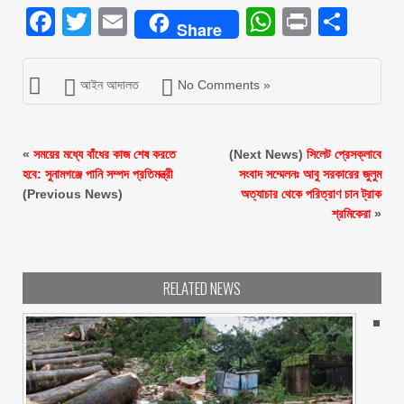
Facebook
Twitter
Email
WhatsAp
Print
Sha
Share
আইন আদালত
No Comments »
«
সময়ের মধ্যে বাঁধের কাজ শেষ করতে
(Next News)
সিলেট প্রেসক্লাবে
হবে: সুনামগঞ্জে পানি সম্পদ প্রতিমন্ত্রী
সংবাদ সম্মেলনঃ আবু সরকারের জুলুম
(Previous News)
অত্যাচার থেকে পরিত্রাণ চান ট্রাক
শ্রমিকেরা
»
RELATED NEWS