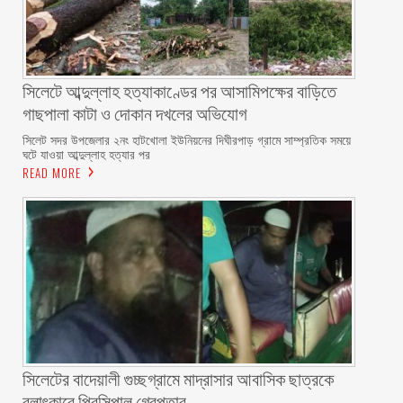
সিলেটে আব্দুল্লাহ হত্যাকাণ্ডের পর আসামিপক্ষের বাড়িতে
গাছপালা কাটা ও দোকান দখলের অভিযোগ
সিলেট সদর উপজেলার ২নং হাটখোলা ইউনিয়নের দিঘীরপাড় গ্রামে সাম্প্রতিক সময়ে
ঘটে যাওয়া আব্দুল্লাহ হত্যার পর
READ MORE
সিলেটের বাদেয়ালী গুচ্ছগ্রামে মাদ্রাসার আবাসিক ছাত্রকে
বলাৎকারে প্রিন্সিপাল গ্রেপ্তার ‎