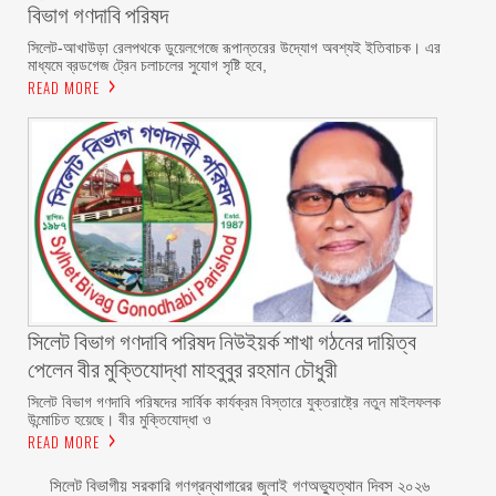
বিভাগ গণদাবি পরিষদ
‎​সিলেট-আখাউড়া রেলপথকে ডুয়েলগেজে রূপান্তরের উদ্যোগ অবশ্যই ইতিবাচক। এর
মাধ্যমে ব্রডগেজ ট্রেন চলাচলের সুযোগ সৃষ্টি হবে,
READ MORE
সিলেট বিভাগ গণদাবি পরিষদ নিউইয়র্ক শাখা গঠনের দায়িত্ব
পেলেন বীর মুক্তিযোদ্ধা মাহবুবুর রহমান চৌধুরী ‎ ‎
‎সিলেট বিভাগ গণদাবি পরিষদের সার্বিক কার্যক্রম বিস্তারে যুক্তরাষ্ট্রে নতুন মাইলফলক
উন্মোচিত হয়েছে। বীর মুক্তিযোদ্ধা ও
READ MORE
সিলেট বিভাগীয় সরকারি গণগ্রন্থাগারের জুলাই গণঅভ্যুত্থান দিবস ২০২৬