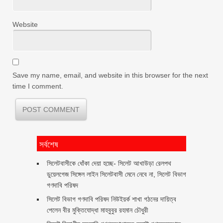
Website
Save my name, email, and website in this browser for the next
time I comment.
সর্বশেষ
‎সিলেটবাসীকে ধোঁকা দেয়া হচ্ছে- সিলেট আখাউড়া রেলপথ
ডুয়েলগেজ সিঙ্গেল লাইন সিলেটবাসী মেনে নেবে না, সিলেট বিভাগ
গণদাবি পরিষদ
সিলেট বিভাগ গণদাবি পরিষদ নিউইয়র্ক শাখা গঠনের দায়িত্ব
পেলেন বীর মুক্তিযোদ্ধা মাহবুবুর রহমান চৌধুরী ‎ ‎