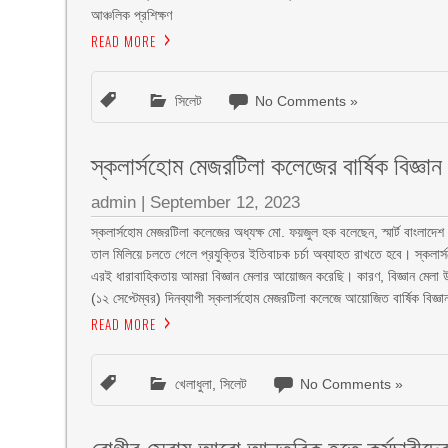
আঞ্চলিক প্রশিক্ষণ
READ MORE
সিলেট
No Comments »
স্কলার্সহোম মেজরটিলা কলেজের বার্ষিক বিজ্ঞ
admin
|
September 12, 2023
স্কলার্সহোম মেজরটিলা কলেজের অধ্যক্ষ মো. ফয়জুল হক বলেছেন, স্মার্ট বাংলাদেশ
তাল মিলিয়ে চলতে গেলে প্রযুক্তির ইতিবাচক চর্চা অব্যাহত রাখতে হবে। স্কলার্
এরই ধারাবাহিকতায় আমরা বিজ্ঞান মেলার আয়োজন করেছি। কারণ, বিজ্ঞান মেলা উদ্ভ
(১২ সেপ্টেম্বর) দিনব্যাপী স্কলার্সহোম মেজরটিলা কলেজে আয়োজিত বার্ষিক বিজ
READ MORE
খেলাধুলা
,
সিলেট
No Comments »
রোগীর সেবায় আরো আন্তরিক হতে কর্মচারীদে