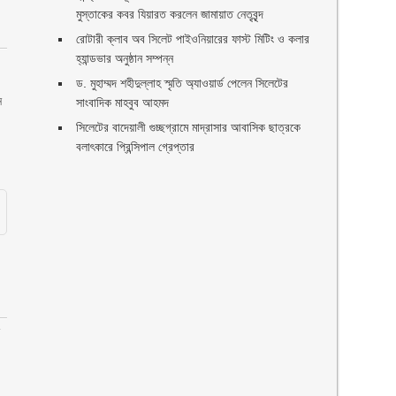
মুস্তাকের কবর যিয়ারত করলেন জামায়াত নেতৃবৃন্দ ‎
রোটারী ক্লাব অব সিলেট পাইওনিয়ারের ফাস্ট মিটিং ও কলার
হ্যান্ডভার অনুষ্ঠান সম্পন্ন
ড. মুহাম্মদ শহীদুল্লাহ স্মৃতি অ্যাওয়ার্ড পেলেন সিলেটের
ন
সাংবাদিক মাহবুব আহমদ
সিলেটের বাদেয়ালী গুচ্ছগ্রামে মাদ্রাসার আবাসিক ছাত্রকে
বলাৎকারে প্রিন্সিপাল গ্রেপ্তার ‎
ন