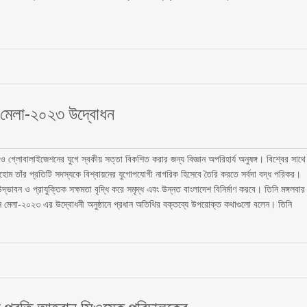
ান মেলা-২০২৩ উদ্বোধন
 ও গ্লোবালাইজেশনের যুগে স্বকীয় সত্তা বিকশিত করার জন্য বিজ্ঞান অপরিহার্য অনুষঙ্গ। বিশ্বের সাথে
সহোম তাঁর প্রতিটি সদস্যকে বিশ্বায়নের যুগোপযোগী নাগরিক হিসেবে তৈরি করতে সর্বদা বদ্ধ পরিকর।
াবন ও প্রাযুক্তিক সক্ষমতা বৃদ্ধি করে সমৃদ্ধ এবং উন্নত বাংলাদেশ বিনির্মাণ করবে। তিনি মঙ্গলবার
্ঞান মেলা-২০২৩ এর উদ্বোধনী অনুষ্ঠানে প্রধান অতিথির বক্তব্যে উপরোক্ত কথাগুলো বলেন। তিনি
র প্রতি আহ্বান সিওমেক পরিচালকের