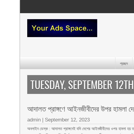
প্রচ্ছদ
TUESDAY, SEPTEMBER 12TH
আদালত প্রাঙ্গণে আইনজীবীদের উপর হামলা দেশব
admin
|
September 12, 2023
অনলাইন ডেস্ক : আদালত প্রাঙ্গনেই যদি দেশের আইনজীবীদের ওপর হামলা হয় তাহ