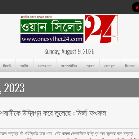
Sunday, August 9, 2026
সিলেট
জাতীয়
সমগ্র দেশ
আন্তর্জাতিক
প্রবাস
খেলাধুলা
বিনোদন
, 2023
াসীকে উদ্বিগ্ন করে তুলেছে : মির্জা ফখরুল
লে অন্যত্র কী পরিস্থিতি হতে পারে, সেই ভাবনা দেশবাসীকে উদ্বিগ্ন করে তুলেছে বলে মন্তব্য