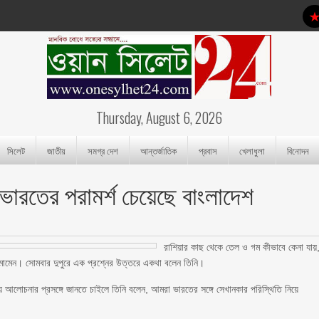
Thursday, August 6, 2026
সিলেট
জাতীয়
সমগ্র দেশ
আন্তর্জাতিক
প্রবাস
খেলাধুলা
বিনোদন
ভারতের পরামর্শ চেয়েছে বাংলাদেশ
রাশিয়ার কাছ থেকে তেল ও গম কীভাবে কেনা যায়
্দুল মোমেন। সোমবার দুপুরে এক প্রশ্নের উত্তরে একথা বলেন তিনি।
ে আলোচনার প্রসঙ্গে জানতে চাইলে তিনি বলেন, আমরা ভারতের সঙ্গে সেখানকার পরিস্থিতি নিয়ে