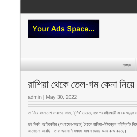
প্রচ্ছদ
রাশিয়া থেকে তেল-গম কেনা নিয়ে 
admin
|
May 30, 2022
তা নিয়ে বাংলাদেশ ভারতের কাছে ‘বুদ্ধি’ চেয়েছে বলে পররাষ্ট্রমন্ত্রী এ কে আব
দুই নিকট প্রতিবেশীর (বাংলাদেশ-ভারত) বৈঠকে রাশিয়া–ইউক্রেন পরিস্থিতি নিয়
আলোচনা করেছি। তারা জ্বালানি সমস্যা সামাল দেয়ার জন্য কাজ করছে।