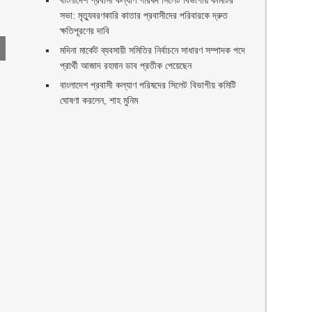
বাংলাদেশ প্রবাসী কল্যাণ পরিষদ সিলেট বিভাগীয় কমিটির
সভা: মৃত্যুবরণকারি কাতার প্রবাসীদের পরিবারকে দ্রুত
ক্ষতিপূরণের দাবি
মদিনা মার্কেট ব্যবসায়ী সমিতির নির্বাচনে সাধারণ সম্পাদক পদে
প্রার্থী আজাদ রহমান ডাব প্রতীক পেয়েছেন ‎
‎বাংলাদেশ প্রবাসী কল্যাণ পরিষদের সিলেট বিভাগীয় কমিটি
ঘোষণা করলেন, শাহ মুনিম