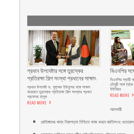
প্রধান উপদেষ্টার সঙ্গে তুরস্কের
বিএনপির সঙ্গ
প্রতিরক্ষা শিল্প সংস্থা প্রধানের সাক্ষাৎ
বিএনপির স্থায়ী 
চৌধুরী সঙ্গে বৈঠ
প্রধান উপদেষ্টা ড. মুহাম্মদ ইউনুসের সঙ্গে সাক্ষাৎ
ইউনিয়ন
করেছেন তুরস্কের প্রতিরক্ষা শিল্প সংস্থার প্রধান
READ MORE
প্রফেসর হালুক
READ MORE
আনসারী
রোহিঙ্গাদের খাদ্য নিরাপত্তা নিশ্চিতে কাজ করবে জাতিসংঘ: গুতেরেস