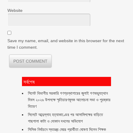
Website
Save my name, email, and website in this browser for the next
time I comment.
সর্বশেষ
সিলেট বিভাগীয় সরকারি গণগ্রন্থাগারের জুলাই গণঅভ্যুত্থান
দিবস ২০২৬ উপলক্ষে স্মৃতিচারণমূলক আলোচনা সভা ও পুরষ্কার
বিতরণ ‎ ‎
সিলেটে আব্দুল্লাহ হত্যাকাণ্ডের পর আসামিপক্ষের বাড়িতে
গাছপালা কাটা ও দোকান দখলের অভিযোগ
সিসিক নির্বাচনে স্বতন্ত্র মেয়র প্রার্থীতা ঘোষণা দিলেন শিক্ষক