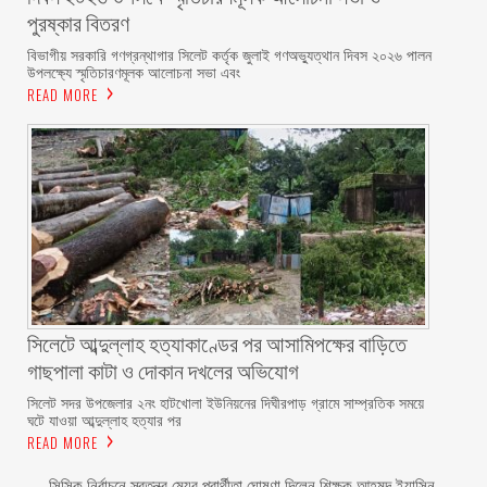
পুরষ্কার বিতরণ ‎ ‎
বিভাগীয় সরকারি গণগ্রন্থাগার সিলেট কর্তৃক জুলাই গণঅভ্যুত্থান দিবস ২০২৬ পালন
উপলক্ষ্যে স্মৃতিচারণমূলক আলোচনা সভা এবং
READ MORE
সিলেটে আব্দুল্লাহ হত্যাকাণ্ডের পর আসামিপক্ষের বাড়িতে
গাছপালা কাটা ও দোকান দখলের অভিযোগ
সিলেট সদর উপজেলার ২নং হাটখোলা ইউনিয়নের দিঘীরপাড় গ্রামে সাম্প্রতিক সময়ে
ঘটে যাওয়া আব্দুল্লাহ হত্যার পর
READ MORE
সিসিক নির্বাচনে স্বতন্ত্র মেয়র প্রার্থীতা ঘোষণা দিলেন শিক্ষক আহমদ ইয়াসিন