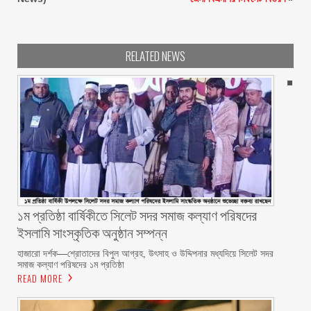
RELATED NEWS
১ম প্রতিষ্ঠা বার্ষিকীতে সিলেট সদর সমাজ কল্যাণ পরিষদের
ইসলামি সাংস্কৃতিক অনুষ্ঠান সম্পন্ন
‎হাজারো দর্শক—শ্রোতাদের বিপুল আগ্রহ, উৎসাহ ও উদ্দিপনার মধ্যদিয়ে সিলেট সদর
সমাজ কল্যাণ পরিষদের ১ম প্রতিষ্ঠা
READ MORE