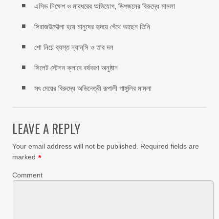
এসিড নিক্ষেপ ও মারধরের অভিযোগ, ডিপজলের বিরুদ্ধে মামলা
সিরাজউদ্দৌলা হয়ে মানুষের হৃদয়ে গেঁথে আছেন তিনি
শো নিয়ে ব্যস্ত ন্যান্‌সি ও তার দল
সিলেট স্টেশন ক্লাবে বর্ষবরণ অনুষ্ঠান
সৎ মেয়ের বিরুদ্ধে অভিনেত্রী রূপালী গাঙ্গুলির মামলা
LEAVE A REPLY
Your email address will not be published.
Required fields are
marked
*
Comment