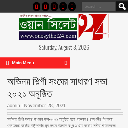
Search
for:
Saturday, August 8, 2026
Main Menu
অভিনয় শিল্পী সংঘের সাধারণ সভা
২০২১ অনুষ্ঠিত
admin
|
November 28, 2021
‘অভিনয় শিল্পী সংঘ’র সাধারণ সভা-২০২১ অনুষ্ঠিত হলো গতকাল। রাজধানীর শিল্পকলা
একাডেমির জাতীয় নাট্যশালার মূল ভবনে গতকাল দুপুর ১২টায় জাতীয় সঙ্গীত পরিবেশনের