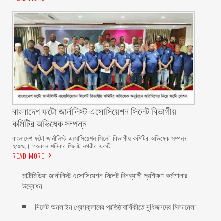
বাংলাদেশ ফটো জার্নালিস্ট এসোসিয়েশন সিলেট বিভাগীয়
কমিটির অভিষেক সম্পন্ন
বাংলাদেশ ফটো জার্নালিস্ট এসোসিয়েশন সিলেট বিভাগীয় কমিটির অভিষেক সম্পন্ন
হয়েছে। গতকাল শনিবার সিলেট নগরীর একটি
READ MORE
মাল্টিমিডিয়া জার্নালিস্ট এসোসিয়েশন সিলেট দিনব্যাপী প্রশিক্ষণ কর্মশালার
উদ্বোধন
সিলেট অনলাইন প্রেসক্লাবের প্রতিষ্ঠাবার্ষিকীতে সুধিজনদের মিলনমেলা