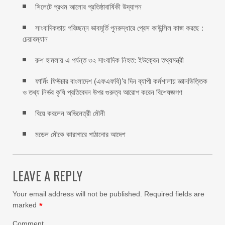
সিলেটে প্রথম আলোর প্রতিষ্ঠাবার্ষিকী উদ্যাপন
সাংবাদিকতায় পরিচ্ছন্ন ভাবমূর্তি পুনরুদ্ধারে প্রেস কাউন্সিল কাজ করছে :
চেয়ারম্যান
রুশ হামলায় এ পর্যন্ত ৩২ সাংবাদিক নিহত: ইউক্রেন তথ্যমন্ত্রী
ফার্মিং ফিউচার বাংলাদেশ (এফএফবি)’র দিন ব্যাপী কর্মশালায় জ্ঞানভিত্তিক
ও তথ্য নির্ভর কৃষি প্রতিবেদন উপর গুরুত্ব আরোপ করেন বিশেষজ্ঞগণ
বিয়ে করলেন অভিনেত্রী মৌনী
মডেল মৌকে কারাগারে পাঠানোর আদেশ
LEAVE A REPLY
Your email address will not be published.
Required fields are
marked
*
Comment