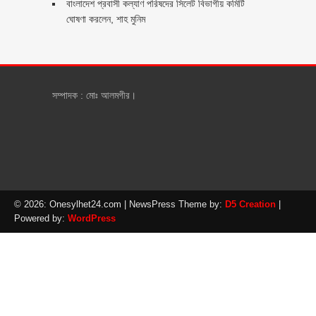
‎বাংলাদেশ প্রবাসী কল্যাণ পরিষদের সিলেট বিভাগীয় কমিটি
ঘোষণা করলেন, শাহ মুনিম
সম্পাদক : মোঃ আলমগীর।
© 2026: Onesylhet24.com
| NewsPress Theme by:
D5 Creation
|
Powered by:
WordPress