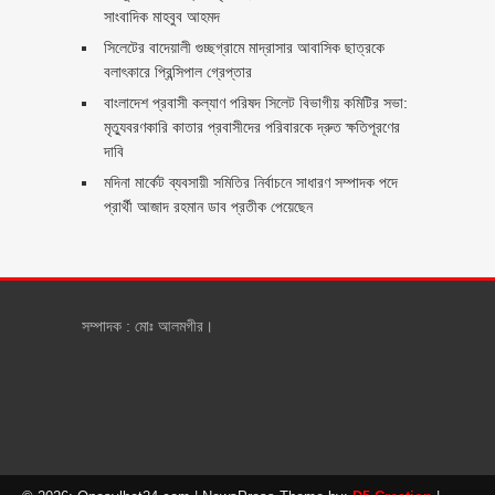
সাংবাদিক মাহবুব আহমদ
সিলেটের বাদেয়ালী গুচ্ছগ্রামে মাদ্রাসার আবাসিক ছাত্রকে
বলাৎকারে প্রিন্সিপাল গ্রেপ্তার ‎
বাংলাদেশ প্রবাসী কল্যাণ পরিষদ সিলেট বিভাগীয় কমিটির সভা:
মৃত্যুবরণকারি কাতার প্রবাসীদের পরিবারকে দ্রুত ক্ষতিপূরণের
দাবি
মদিনা মার্কেট ব্যবসায়ী সমিতির নির্বাচনে সাধারণ সম্পাদক পদে
প্রার্থী আজাদ রহমান ডাব প্রতীক পেয়েছেন ‎
সম্পাদক : মোঃ আলমগীর।