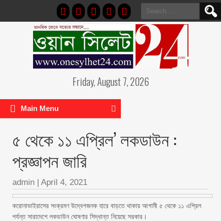
Search
for:
Friday, August 7, 2026
Main Menu
৫ থেকে ১১ এপ্রিল’ লকডাউন :
প্রজ্ঞাপন জারি
admin
|
April 4, 2021
করোনাভাইরাসের সংক্রমণ উদ্বেগজনক হারে বাড়তে থাকায় আগামী ৫ থেকে ১১ এপ্রিল
পর্যন্ত সারাদেশে লকডাউন ঘোষণার সিদ্ধান্ত নিয়েছে সরকার।