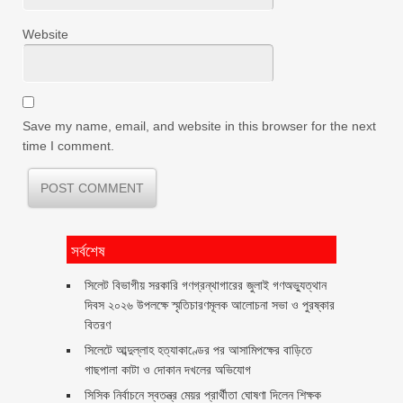
Website
Save my name, email, and website in this browser for the next
time I comment.
সর্বশেষ
সিলেট বিভাগীয় সরকারি গণগ্রন্থাগারের জুলাই গণঅভ্যুত্থান
দিবস ২০২৬ উপলক্ষে স্মৃতিচারণমূলক আলোচনা সভা ও পুরষ্কার
বিতরণ ‎ ‎
সিলেটে আব্দুল্লাহ হত্যাকাণ্ডের পর আসামিপক্ষের বাড়িতে
গাছপালা কাটা ও দোকান দখলের অভিযোগ
সিসিক নির্বাচনে স্বতন্ত্র মেয়র প্রার্থীতা ঘোষণা দিলেন শিক্ষক