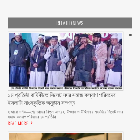
RELATED NEWS
১ম প্রতিষ্ঠা বার্ষিকীতে সিলেট সদর সমাজ কল্যাণ পরিষদের
ইসলামি সাংস্কৃতিক অনুষ্ঠান সম্পন্ন
‎হাজারো দর্শক—শ্রোতাদের বিপুল আগ্রহ, উৎসাহ ও উদ্দিপনার মধ্যদিয়ে সিলেট সদর
সমাজ কল্যাণ পরিষদের ১ম প্রতিষ্ঠা
READ MORE