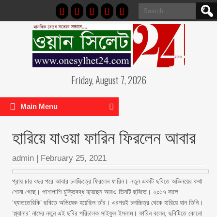
Search
for:
Friday, August 7, 2026
Main Menu
হারিয়ে যাওয়া ফারিন ফিরলেন আবার
admin
|
February 25, 2021
প্রায় চার বছর পরে আবার চলচ্চিত্রে ফিরলেন ফারিন। নতুন একটি ছবিতে অভিনয়ের কথা
শোনা গেছে। পাশাপাশি চুক্তিবদ্ধ হয়েছেন আরও তিনটি ছবিতে। ২০১৭ সালে
‘ধ্যাততেরিকি’ ছবিতে অভিষেক হয়েছিল তাঁর। এরপরই চলচ্চিত্র থেকে হারিয়ে যান তিনি।
‘প্ল্যানার’ নামের নতুন এই ছবির পরিচালক সাইফুল ইসলাম। ফারিন বলেন, ছবিটিতে কোনো