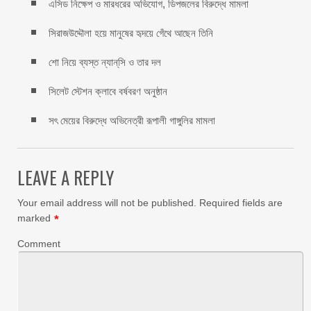
এসিড নিক্ষেপ ও মারধরের অভিযোগ, ডিপজলের বিরুদ্ধে মামলা
সিরাজউদ্দৌলা হয়ে মানুষের হৃদয়ে গেঁথে আছেন তিনি
শো নিয়ে ব্যস্ত ন্যান্‌সি ও তার দল
সিলেট স্টেশন ক্লাবে বর্ষবরণ অনুষ্ঠান
সৎ মেয়ের বিরুদ্ধে অভিনেত্রী রূপালী গাঙ্গুলির মামলা
LEAVE A REPLY
Your email address will not be published.
Required fields are
marked
*
Comment