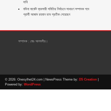
দাবি
মদিনা মার্কেট ব্যবসায়ী সমিতির নির্বাচনে সাধারণ সম্পাদক পদে
প্রার্থী আজাদ রহমান ডাব প্রতীক পেয়েছেন ‎
সম্পাদক : মোঃ আলমগীর।
© 2026: Onesylhet24.com
| NewsPress Theme by:
D5 Creation
|
Powered by:
WordPress