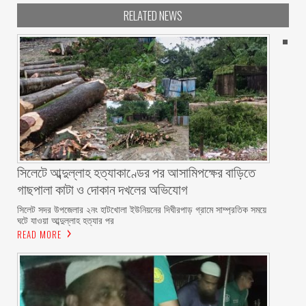
RELATED NEWS
সিলেটে আব্দুল্লাহ হত্যাকাণ্ডের পর আসামিপক্ষের বাড়িতে
গাছপালা কাটা ও দোকান দখলের অভিযোগ
সিলেট সদর উপজেলার ২নং হাটখোলা ইউনিয়নের দিঘীরপাড় গ্রামে সাম্প্রতিক সময়ে
ঘটে যাওয়া আব্দুল্লাহ হত্যার পর
READ MORE