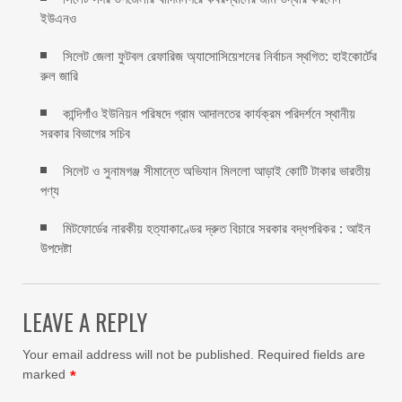
ইউএনও
সিলেট জেলা ফুটবল রেফারিজ অ্যাসোসিয়েশনের নির্বাচন স্থগিত: হাইকোর্টের
রুল জারি ‎
কান্দিগাঁও ইউনিয়ন পরিষদে গ্রাম আদালতের কার্যক্রম পরিদর্শনে স্থানীয়
সরকার বিভাগের সচিব ‎
সিলেট ও সুনামগঞ্জ সীমান্তে অভিযান মিললো আড়াই কোটি টাকার ভারতীয়
পণ্য
মিটফোর্ডের নারকীয় হত্যাকাণ্ডের দ্রুত বিচারে সরকার বদ্ধপরিকর : আইন
উপদেষ্টা
LEAVE A REPLY
Your email address will not be published.
Required fields are
marked
*