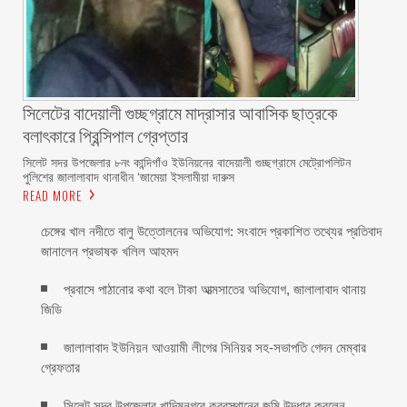
সিলেটের বাদেয়ালী গুচ্ছগ্রামে মাদ্রাসার আবাসিক ছাত্রকে
বলাৎকারে প্রিন্সিপাল গ্রেপ্তার ‎
সিলেট সদর উপজেলার ৮নং কান্দিগাঁও ইউনিয়নের বাদেয়ালী গুচ্ছগ্রামে মেট্রোপলিটন
পুলিশের জালালাবাদ থানাধীন ‘জামেয়া ইসলামীয়া দারুস
READ MORE
চেঙ্গের খাল নদীতে বালু উত্তোলনের অভিযোগ: সংবাদে প্রকাশিত তথ্যের প্রতিবাদ
জানালেন প্রভাষক খলিল আহমদ
প্রবাসে পাঠানোর কথা বলে টাকা আত্মসাতের অভিযোগ, জালালাবাদ থানায়
জিডি ‎
জালালাবাদ ইউনিয়ন আওয়ামী লীগের সিনিয়র সহ-সভাপতি গেদন মেম্বার
গ্রেফতার
সিলেট সদর উপজেলার খাদিমনগরে কবরস্থানের জমি উদ্ধার করলেন