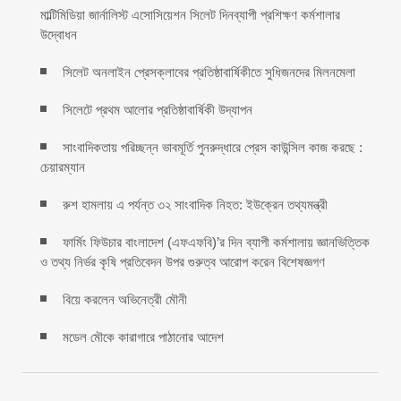
মাল্টিমিডিয়া জার্নালিস্ট এসোসিয়েশন সিলেট দিনব্যাপী প্রশিক্ষণ কর্মশালার
উদ্বোধন
সিলেট অনলাইন প্রেসক্লাবের প্রতিষ্ঠাবার্ষিকীতে সুধিজনদের মিলনমেলা
সিলেটে প্রথম আলোর প্রতিষ্ঠাবার্ষিকী উদ্যাপন
সাংবাদিকতায় পরিচ্ছন্ন ভাবমূর্তি পুনরুদ্ধারে প্রেস কাউন্সিল কাজ করছে :
চেয়ারম্যান
রুশ হামলায় এ পর্যন্ত ৩২ সাংবাদিক নিহত: ইউক্রেন তথ্যমন্ত্রী
ফার্মিং ফিউচার বাংলাদেশ (এফএফবি)’র দিন ব্যাপী কর্মশালায় জ্ঞানভিত্তিক
ও তথ্য নির্ভর কৃষি প্রতিবেদন উপর গুরুত্ব আরোপ করেন বিশেষজ্ঞগণ
বিয়ে করলেন অভিনেত্রী মৌনী
মডেল মৌকে কারাগারে পাঠানোর আদেশ