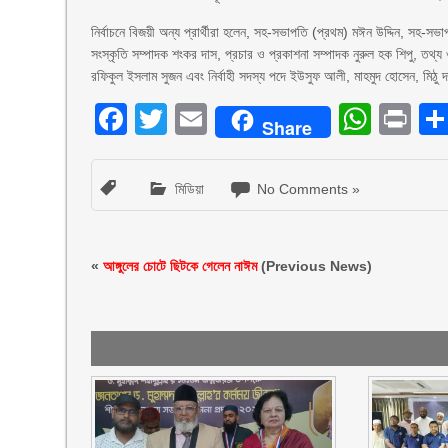
নির্বাচনে বিজয়ী অন্য প্রার্থীরা হলেন, সহ-সভাপতি (প্রথম) মঈন উদ্দিন, সহ-স
সংস্কৃতি সম্পাদক শংকর দাস, প্রচার ও প্রকাশনা সম্পাদক নুরুল হক শিপু, তথ্
রফিকুল ইসলাম সুজন এবং নির্বাহী সদস্য পদে ইউসুফ আলী, মাহমুদ হোসেন, মি
Facebook
Twitter
Email
What
Pr
Share
মিডিয়া
No Comments »
«
আঙ্গুলের চোটে ছিটকে গেলেন নাঈম
(Previous News)