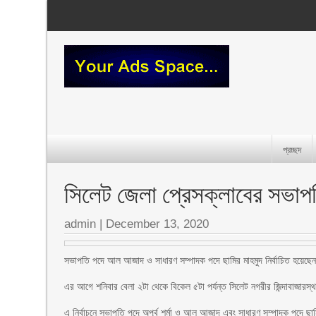
প্রচ্ছদ
সিলেট জেলা প্রেসক্লাবের সভাপ
admin
|
December 13, 2020
সভাপতি পদে আল আজাদ ও সাধারণ সম্পাদক পদে ছামির মাহমুদ নির্বাচিত হয়েছ
এর আগে শনিবার বেলা ২টা থেকে বিকেল ৫টা পর্যন্ত সিলেট নগরীর জিন্দাবাজারস্থ
এ নির্বাচনে সভাপতি পদে অপূর্ব শর্মা ও আল আজাদ এবং সাধারণ সম্পাদক পদে ছামির