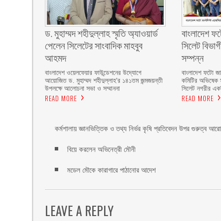
ড. মুহাম্মদ শহীদুল্লাহ স্মৃতি অ্যাওয়ার্ড
বাংলাদেশ ফট
পেলেন সিলেটের সাংবাদিক মাহবুব
সিলেট বিভা
আহমদ
সম্পন্ন
বাংলাদেশ ওয়েলফেয়ার ফাউন্ডেশনের উদ্যোগে
বাংলাদেশ ফটো জার
আয়োজিত ড. মুহাম্মদ শহীদুল্লাহ’র ১৪১তম জন্মজয়ন্তী
কমিটির অভিষেক 
উপলক্ষে আলোচনা সভা ও সম্মাননা
সিলেট নগরীর এক
READ MORE
READ MORE
কর্মশালায় জ্ঞানভিত্তিক ও তথ্য নির্ভর কৃষি প্রতিবেদন উপর গুরুত্ব আ
বিয়ে করলেন অভিনেত্রী মৌনী
মডেল মৌকে কারাগারে পাঠানোর আদেশ
LEAVE A REPLY