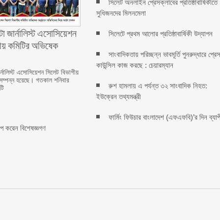
সিলেট অনলাইন প্রেসক্লাবের প্রতিষ্ঠাবার্ষিকীতে
সুধিজনদের মিলনমেলা
ো জার্নালিস্ট এসোসিয়েশন
সিলেটে প্রথম আলোর প্রতিষ্ঠাবার্ষিকী উদ্যাপন
গীয় কমিটির অভিষেক
সাংবাদিকতায় পরিচ্ছন্ন ভাবমূর্তি পুনরুদ্ধারে প্রে
কাউন্সিল কাজ করছে : চেয়ারম্যান
্নালিস্ট এসোসিয়েশন সিলেট বিভাগীয়
সম্পন্ন হয়েছে। গতকাল শনিবার
রুশ হামলায় এ পর্যন্ত ৩২ সাংবাদিক নিহত:
টি
ইউক্রেন তথ্যমন্ত্রী
ফার্মিং ফিউচার বাংলাদেশ (এফএফবি)’র দিন ব্যাপ
রোপ করেন বিশেষজ্ঞগণ