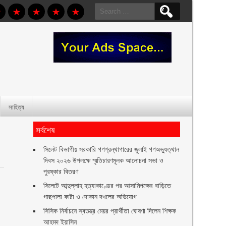
Search
for:
সাহিত্য
সর্বশেষ
সিলেট বিভাগীয় সরকারি গণগ্রন্থাগারের জুলাই গণঅভ্যুত্থান
দিবস ২০২৬ উপলক্ষে স্মৃতিচারণমূলক আলোচনা সভা ও
পুরষ্কার বিতরণ ‎ ‎
সিলেটে আব্দুল্লাহ হত্যাকাণ্ডের পর আসামিপক্ষের বাড়িতে
গাছপালা কাটা ও দোকান দখলের অভিযোগ
সিসিক নির্বাচনে স্বতন্ত্র মেয়র প্রার্থীতা ঘোষণা দিলেন শিক্ষক
আহমদ ইয়াসিন