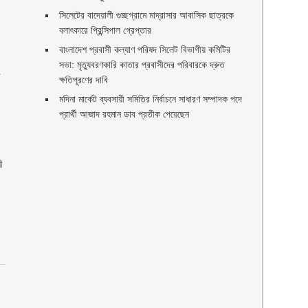
সিলেটের বাদেয়ালী গুচ্ছগ্রামে মাদ্রাসার আবাসিক ছাত্রকে
বলাৎকারে প্রিন্সিপাল গ্রেপ্তার ‎
বাংলাদেশ প্রবাসী কল্যাণ পরিষদ সিলেট বিভাগীয় কমিটির
সভা: মৃত্যুবরণকারি কাতার প্রবাসীদের পরিবারকে দ্রুত
স
ক্ষতিপূরণের দাবি
মদিনা মার্কেট ব্যবসায়ী সমিতির নির্বাচনে সাধারণ সম্পাদক পদে
প্রার্থী আজাদ রহমান ডাব প্রতীক পেয়েছেন ‎
ী