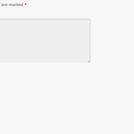
s are marked
*