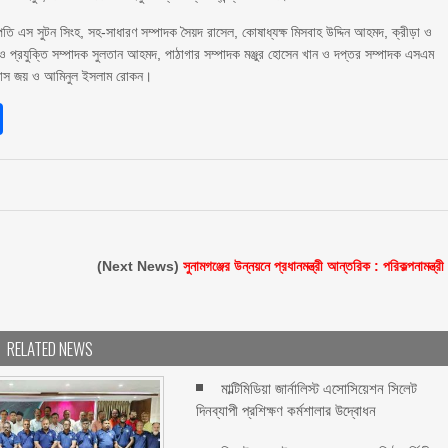
ভাপতি এস সুটন সিংহ, সহ-সাধারণ সম্পাদক সৈয়দ রাসেল, কোষাধ্যক্ষ মিসবাহ উদ্দিন আহমদ, ক্রীড়া ও
য ও প্রযুক্তি সম্পাদক সুলতান আহমদ, পাঠাগার সম্পাদক মঞ্জুর হোসেন খান ও দপ্তর সম্পাদক এসএম
ঠু দাস জয় ও আমিনুল ইসলাম রোকন।
sApp
int
Share
(Next News)
সুনামগঞ্জের উন্নয়নে প্রধানমন্ত্রী আন্তরিক : পরিকল্পনামন্ত্রী
RELATED NEWS
মাল্টিমিডিয়া জার্নালিস্ট এসোসিয়েশন সিলেট
দিনব্যাপী প্রশিক্ষণ কর্মশালার উদ্বোধন